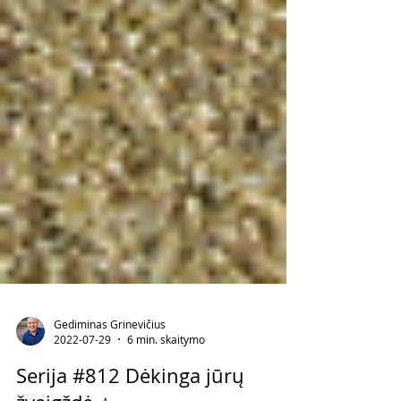
Gediminas Grinevičius
2022-07-29
6 min. skaitymo