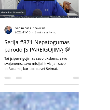
Gediminas Grinevičius
2022-11-10
3 min. skaitymo
Serija #871 Nepatogumas
parodo ĮSIPAREIGOJIMĄ 💯
Tai įsipareigojimas savo tikslams, savo
svajonėms, savo misijai ir vizijai, savo
pažadams, kuriuos davei šeimai.