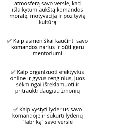
atmosferą savo versle, kad
išlaikytum aukštą komandos
moralę, motyvaciją ir pozityvią
kultūrą
✅ Kaip asmeniškai kaučinti savo
komandos narius ir būti geru
mentoriumi
✅ Kaip organizuoti efektyvius
online ir gyvus renginius, juos
sėkmingai išreklamuoti ir
pritraukti daugiau žmonių
✅ Kaip vystyti lyderius savo
komandoje ir sukurti lyderių
“fabriką” savo versle