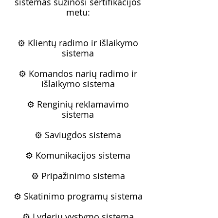
sistemas sužinosi sertifikacijos
metu:
⚙️ Klientų radimo ir išlaikymo
sistema
⚙️ Komandos narių radimo ir
išlaikymo sistema
⚙️ Renginių reklamavimo
sistema
⚙️ Saviugdos sistema
⚙️ Komunikacijos sistema
⚙️ Pripažinimo sistema
⚙️ Skatinimo programų sistema
⚙️ Lyderių vystymo sistema