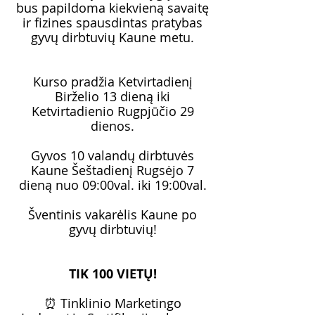
bus papildoma kiekvieną savaitę
ir fizines spausdintas pratybas
gyvų dirbtuvių Kaune metu.
Kurso pradžia Ketvirtadienį
Birželio 13 dieną iki
Ketvirtadienio Rugpjūčio 29
dienos.
Gyvos 10 valandų dirbtuvės
Kaune Šeštadienį Rugsėjo 7
dieną nuo 09:00val. iki 19:00val.
Šventinis vakarėlis Kaune po
gyvų dirbtuvių!
TIK 100 VIETŲ!
⏰ Tinklinio Marketingo