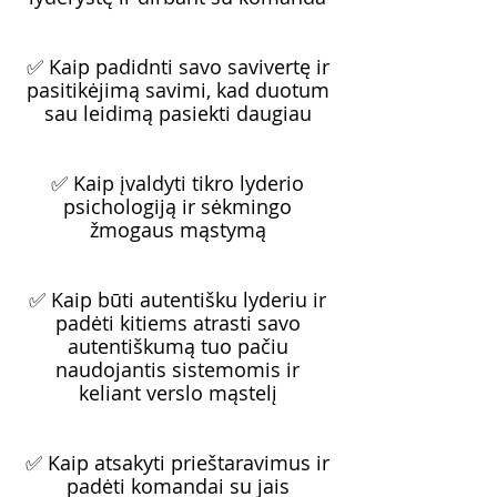
✅ Kaip padidnti savo savivertę ir
pasitikėjimą savimi, kad duotum
sau leidimą pasiekti daugiau
✅ Kaip įvaldyti tikro lyderio
psichologiją ir sėkmingo
žmogaus mąstymą
✅ Kaip būti autentišku lyderiu ir
padėti kitiems atrasti savo
autentiškumą tuo pačiu
naudojantis sistemomis ir
keliant verslo mąstelį
✅ Kaip atsakyti prieštaravimus ir
padėti komandai su jais