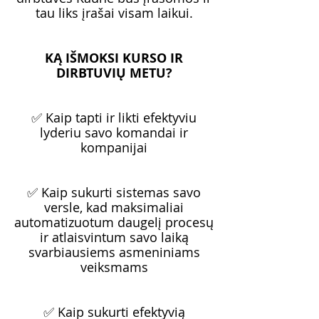
tau liks įrašai visam laikui.
KĄ IŠMOKSI KURSO IR
DIRBTUVIŲ METU?
✅ Kaip tapti ir likti efektyviu
lyderiu savo komandai ir
kompanijai
✅ Kaip sukurti sistemas savo
versle, kad maksimaliai
automatizuotum daugelį procesų
ir atlaisvintum savo laiką
svarbiausiems asmeniniams
veiksmams
✅ Kaip sukurti efektyvią