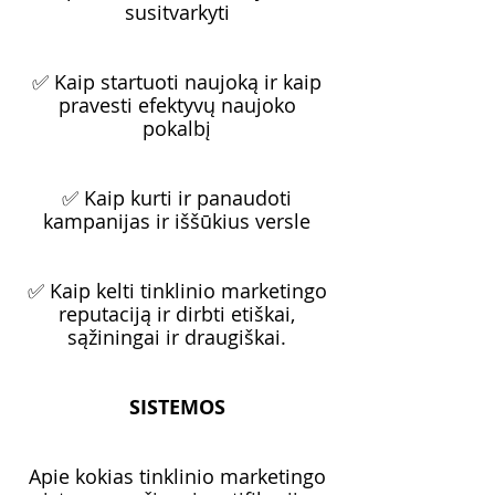
susitvarkyti
✅ Kaip startuoti naujoką ir kaip
pravesti efektyvų naujoko
pokalbį
✅ Kaip kurti ir panaudoti
kampanijas ir iššūkius versle
✅ Kaip kelti tinklinio marketingo
reputaciją ir dirbti etiškai,
sąžiningai ir draugiškai.
SISTEMOS
Apie kokias tinklinio marketingo