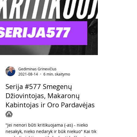
Gediminas Grinevičius
2021-08-14
6 min. skaitymo
Serija #577 Smegenų