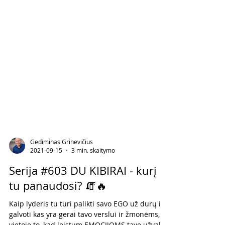
Gediminas Grinevičius
2021-09-15
3 min. skaitymo
Serija #603 DU KIBIRAI - kurį
tu panaudosi? 🧯🔥