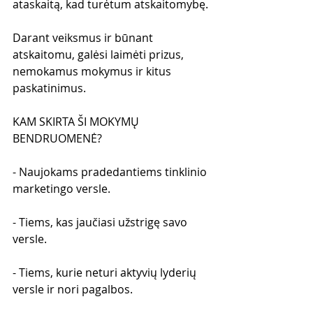
ataskaitą, kad turėtum atskaitomybę.
Darant veiksmus ir būnant 
atskaitomu, galėsi laimėti prizus, 
nemokamus mokymus ir kitus 
paskatinimus.
KAM SKIRTA ŠI MOKYMŲ 
BENDRUOMENĖ?
- Naujokams pradedantiems tinklinio 
marketingo versle.
- Tiems, kas jaučiasi užstrigę savo 
versle.
- Tiems, kurie neturi aktyvių lyderių 
versle ir nori pagalbos.