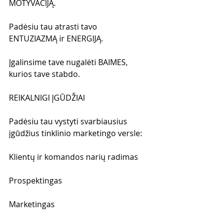
MOTYVACIJĄ. 
Padėsiu tau atrasti tavo 
ENTUZIAZMĄ ir ENERGIJĄ.
Įgalinsime tave nugalėti BAIMES, 
kurios tave stabdo.
REIKALNIGI ĮGŪDŽIAI
Padėsiu tau vystyti svarbiausius 
įgūdžius tinklinio marketingo versle:
Klientų ir komandos narių radimas
Prospektingas
Marketingas