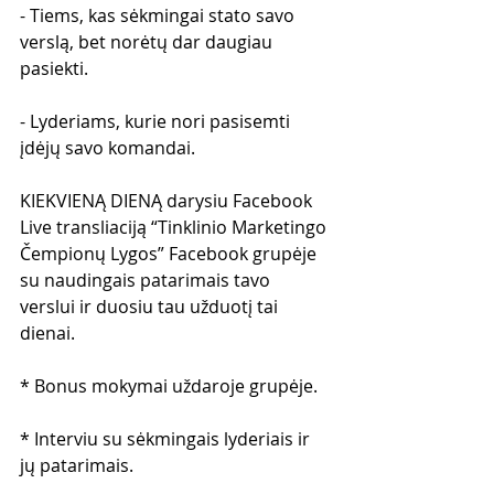
- Tiems, kas sėkmingai stato savo 
verslą, bet norėtų dar daugiau 
pasiekti.
- Lyderiams, kurie nori pasisemti 
įdėjų savo komandai.
KIEKVIENĄ DIENĄ darysiu Facebook 
Live transliaciją “Tinklinio Marketingo 
Čempionų Lygos” Facebook grupėje 
su naudingais patarimais tavo 
verslui ir duosiu tau užduotį tai 
dienai.
* Bonus mokymai uždaroje grupėje.
* Interviu su sėkmingais lyderiais ir 
jų patarimais.