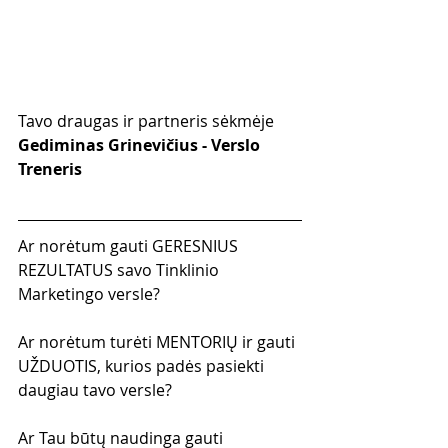
Tavo draugas ir partneris sėkmėje
Gediminas Grinevičius - Verslo 
Treneris
Ar norėtum gauti GERESNIUS 
REZULTATUS savo Tinklinio 
Marketingo versle?
Ar norėtum turėti MENTORIŲ ir gauti 
UŽDUOTIS, kurios padės pasiekti 
daugiau tavo versle?
Ar Tau būtų naudinga gauti 