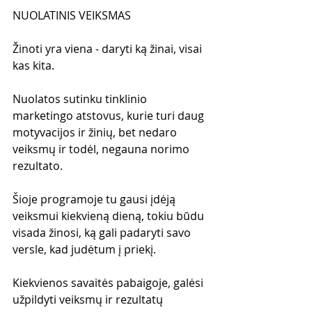
NUOLATINIS VEIKSMAS
Žinoti yra viena - daryti ką žinai, visai 
kas kita. 
Nuolatos sutinku tinklinio 
marketingo atstovus, kurie turi daug 
motyvacijos ir žinių, bet nedaro 
veiksmų ir todėl, negauna norimo 
rezultato.
Šioje programoje tu gausi įdėją 
veiksmui kiekvieną dieną, tokiu būdu 
visada žinosi, ką gali padaryti savo 
versle, kad judėtum į priekį.
Kiekvienos savaitės pabaigoje, galėsi 
užpildyti veiksmų ir rezultatų 