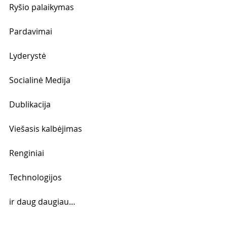
Ryšio palaikymas
Pardavimai
Lyderystė
Socialinė Medija
Dublikacija
Viešasis kalbėjimas
Renginiai
Technologijos 
ir daug daugiau…