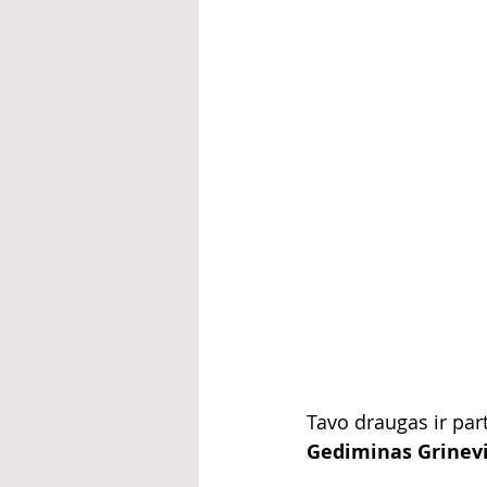
Tavo draugas ir par
Gediminas Grinevič