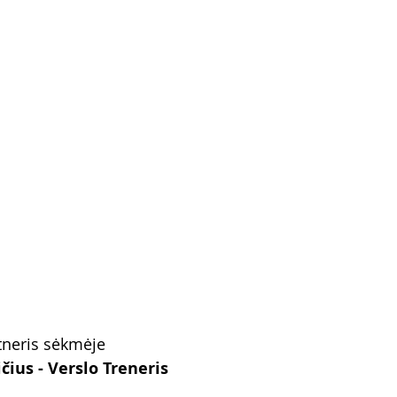
tneris sėkmėje
ius - Verslo Treneris