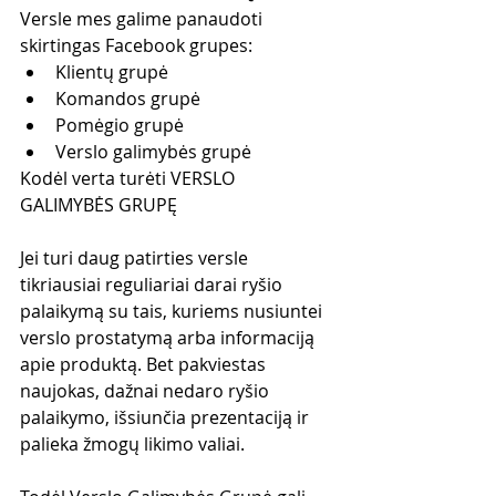
Versle mes galime panaudoti 
skirtingas Facebook grupes:
Klientų grupė
Komandos grupė
Pomėgio grupė
Verslo galimybės grupė
Kodėl verta turėti VERSLO 
GALIMYBĖS GRUPĘ
Jei turi daug patirties versle 
tikriausiai reguliariai darai ryšio 
palaikymą su tais, kuriems nusiuntei 
verslo prostatymą arba informaciją 
apie produktą. Bet pakviestas 
naujokas, dažnai nedaro ryšio 
palaikymo, išsiunčia prezentaciją ir 
palieka žmogų likimo valiai.