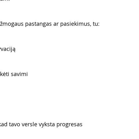
ti žmogaus pastangas ar pasiekimus, tu:
yvaciją
kėti savimi
kad tavo versle vyksta progresas