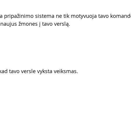
a pripažinimo sistema ne tik motyvuoja tavo komando
 naujus žmones į tavo verslą.
ad tavo versle vyksta veiksmas.