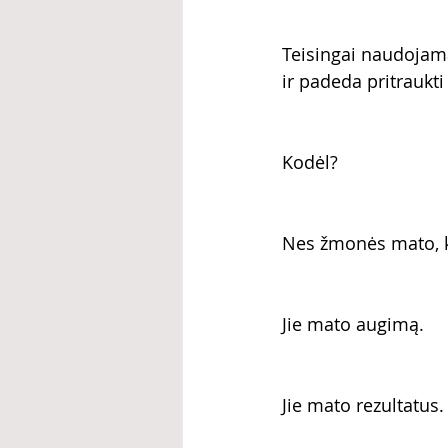
Teisingai naudojam
ir padeda pritraukti
Kodėl?
Nes žmonės mato, k
Jie mato augimą.
Jie mato rezultatus.