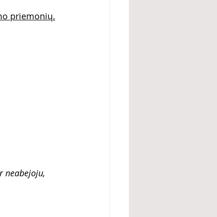
imo priemonių.
r neabejoju, 