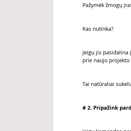
Pažymėk žmogų įra
Kas nutinka?
Jeigu jis pasidalina
prie naujo projekto 
Tai natūraliai suke
# 2. Pripažink pa