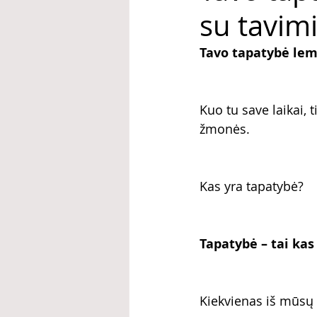
su tavimi
Tavo tapatybė lemi
Kuo tu save laikai, ti
žmonės.
Kas yra tapatybė?
Tapatybė – tai kas
Kiekvienas iš mūsų