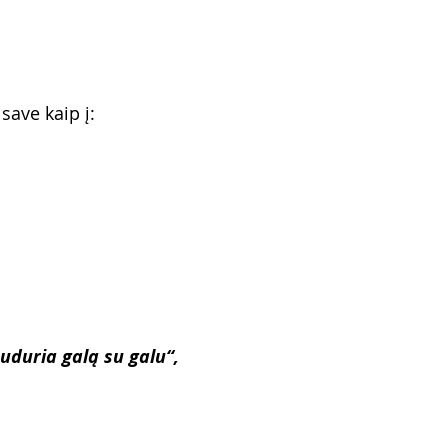
 save kaip į:
uduria galą su galu“,