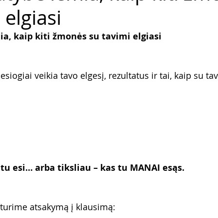
 elgiasi
a, kaip kiti žmonės su tavimi elgiasi
esiogiai veikia tavo elgesį, rezultatus ir tai, kaip su tav
 tu esi… arba tiksliau – kas tu MANAI esąs.
 turime atsakymą į klausimą: