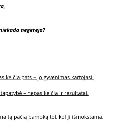
ga,
 niekada negerėja?
ikeičia pats – jo gyvenimas kartojasi.
tapatybė – nepasikeičia ir rezultatai.
na tą pačią pamoką tol, kol ji išmokstama.