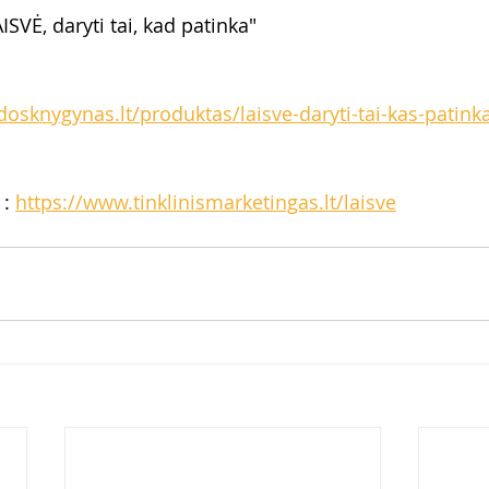
ISVĖ, daryti tai, kad patinka" 
osknygynas.lt/produktas/laisve-daryti-tai-kas-patinka
: 
https://www.tinklinismarketingas.lt/laisve