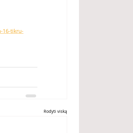
-16-tikru-
Rodyti viską