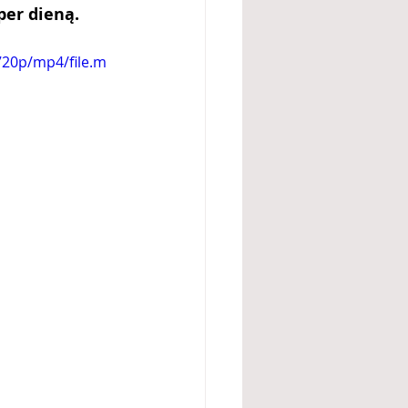
per dieną.
720p/mp4/file.m