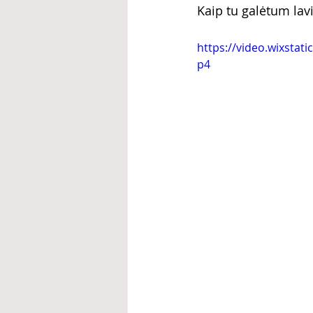
Kaip tu galėtum lavi
https://video.wixsta
p4