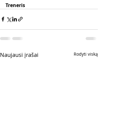
Treneris
Naujausi įrašai
Rodyti viską