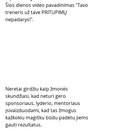
Šios dienos video pavadinimas "Tavo 
treneris už tave PRITUPIMŲ 
nepadarys!". 
Neretai girdžiu kaip žmonės 
skundžiasi, kad neturi gero 
sponsoriaus, lyderio, mentoriaus 
įsivaizduodami, kad tas žmogus 
kažkokiu magišku būdu padėtu jiems 
gauti rezultatus.