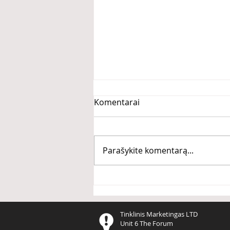
Komentarai
Parašykite komentarą...
PASIKEISK arba MIRK
Tinklinis Marketingas LTD
Unit 6 The Forum