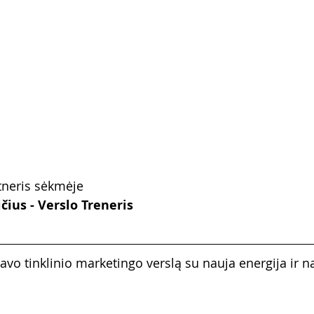
tneris sėkmėje
ius - Verslo Treneris
avo tinklinio marketingo verslą su nauja energija ir na