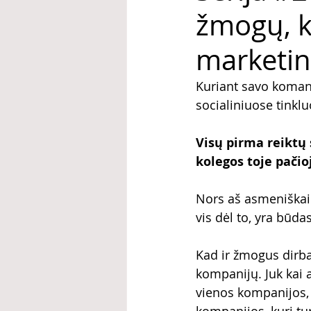
žmogų, 
marketin
Kuriant savo komandą
socialiniuose tinklu
Visų pirma reiktų 
kolegos toje pačioj
Nors aš asmeniškai
vis dėl to, yra būdas
Kad ir žmogus dirba 
kompanijų. Juk kai 
vienos kompanijos, p