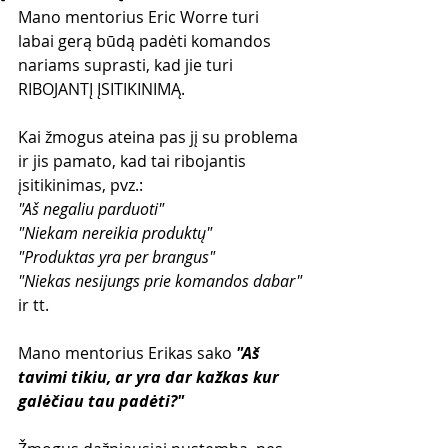
Mano mentorius Eric Worre turi 
labai gerą būdą padėti komandos 
nariams suprasti, kad jie turi 
RIBOJANTĮ ĮSITIKINIMĄ.
Kai žmogus ateina pas jį su problema 
ir jis pamato, kad tai ribojantis 
įsitikinimas, pvz.:
"Aš negaliu parduoti"
"Niekam nereikia produktų"
"Produktas yra per brangus"
"Niekas nesijungs prie komandos dabar"
ir tt.
Mano mentorius Erikas sako 
"Aš 
tavimi tikiu, ar yra dar kažkas kur 
galėčiau tau padėti?"