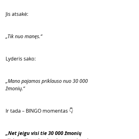
Jis atsakė:
„Tik nuo manęs.“
Lyderis sako:
„Mano pajamos priklauso nuo 30 000 
žmonių.“
Ir tada – BINGO momentas 👇
„Net jeigu visi tie 30 000 žmonių 