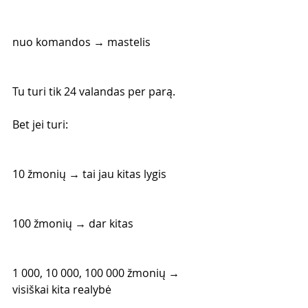
nuo komandos → mastelis
Tu turi tik 24 valandas per parą.
Bet jei turi:
10 žmonių → tai jau kitas lygis
100 žmonių → dar kitas
1 000, 10 000, 100 000 žmonių → 
visiškai kita realybė