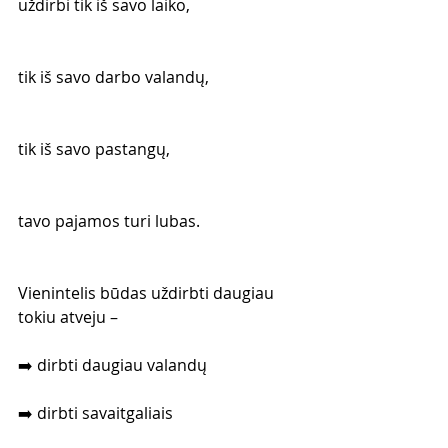
uždirbi tik iš savo laiko,
tik iš savo darbo valandų,
tik iš savo pastangų,
tavo pajamos turi lubas.
Vienintelis būdas uždirbti daugiau 
tokiu atveju –
➡️ dirbti daugiau valandų
➡️ dirbti savaitgaliais