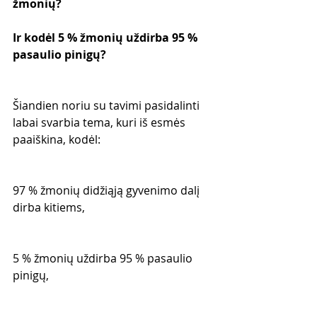
žmonių?
Ir kodėl 5 % žmonių uždirba 95 % 
pasaulio pinigų?
Šiandien noriu su tavimi pasidalinti 
labai svarbia tema, kuri iš esmės 
paaiškina, kodėl:
97 % žmonių didžiąją gyvenimo dalį 
dirba kitiems,
5 % žmonių uždirba 95 % pasaulio 
pinigų,