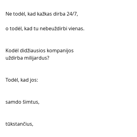
Ne todėl, kad kažkas dirba 24/7,
o todėl, kad tu nebeuždirbi vienas.
Kodėl didžiausios kompanijos 
uždirba milijardus?
Todėl, kad jos:
samdo šimtus,
tūkstančius,