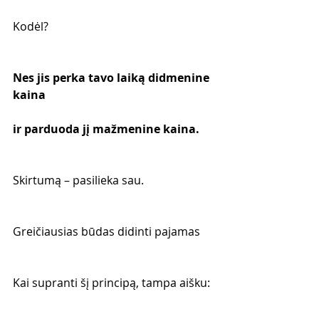
Kodėl?
Nes jis perka tavo laiką didmenine 
kaina
ir parduoda jį mažmenine kaina.
Skirtumą – pasilieka sau.
Greičiausias būdas didinti pajamas
Kai supranti šį principą, tampa aišku: