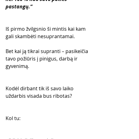
pastangų.“
Iš pirmo žvilgsnio ši mintis kai kam 
gali skambėti nesuprantamai.
Bet kai ją tikrai supranti – pasikeičia 
tavo požiūris į pinigus, darbą ir 
gyvenimą.
Kodėl dirbant tik iš savo laiko 
uždarbis visada bus ribotas?
Kol tu: