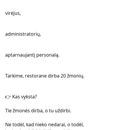
virėjus,
administratorių,
aptarnaujantį personalą.
Tarkime, restorane dirba 20 žmonių.
👉 Kas vyksta?
Tie žmonės dirba, o tu uždirbi.
Ne todėl, kad nieko nedarai, o todėl, 