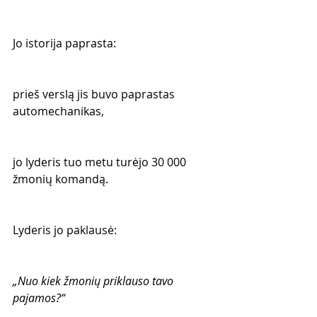
Jo istorija paprasta:
prieš verslą jis buvo paprastas 
automechanikas,
jo lyderis tuo metu turėjo 30 000 
žmonių komandą.
Lyderis jo paklausė:
„Nuo kiek žmonių priklauso tavo 
pajamos?“