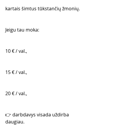
kartais šimtus tūkstančių žmonių.
Jeigu tau moka:
10 € / val.,
15 € / val.,
20 € / val.,
👉 darbdavys visada uždirba 
daugiau.