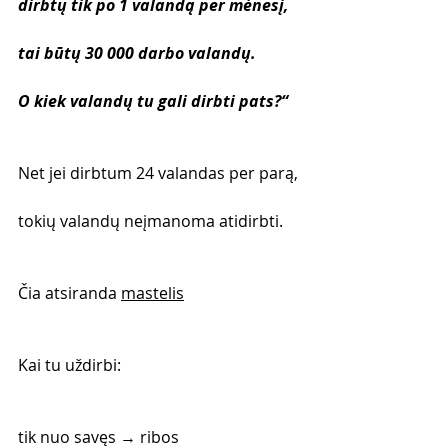
dirbtų tik po 1 valandą per mėnesį,
tai būtų 30 000 darbo valandų.
O kiek valandų tu gali dirbti pats?“
Net jei dirbtum 24 valandas per parą,
tokių valandų neįmanoma atidirbti.
Čia atsiranda 
mastelis
Kai tu uždirbi:
tik nuo savęs → ribos