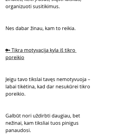
organizuoti susitikimus.
Nes dabar žinau, kam to reikia.
🔑 Tikra motyvacija kyla iš tikro 
poreikio
Jeigu tavo tikslai tavęs nemotyvuoja – 
labai tikėtina, kad dar nesukūrei tikro 
poreikio.
Galbūt nori uždirbti daugiau, bet 
nežinai, kam tiksliai tuos pinigus 
panaudosi.