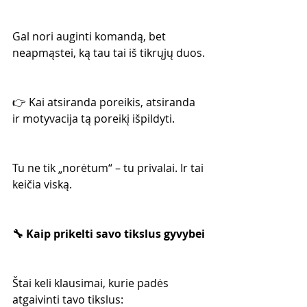
Gal nori auginti komandą, bet 
neapmąstei, ką tau tai iš tikrųjų duos.
👉 Kai atsiranda poreikis, atsiranda 
ir motyvacija tą poreikį išpildyti.
Tu ne tik „norėtum“ – tu privalai. Ir tai 
keičia viską.
🔧 Kaip prikelti savo tikslus gyvybei
Štai keli klausimai, kurie padės 
atgaivinti tavo tikslus: