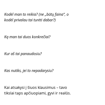
Kodėl man to reikia? (ne „būtų faina“, o 
kodėl privalau tai turėti dabar?)
Ką man tai duos konkrečiai?
Kur aš tai panaudosiu?
Kas nutiks, jei to nepadarysiu?
Kai atsakysi į šiuos klausimus – tavo 
tikslai taps apčiuopiami, gyvi ir realūs.