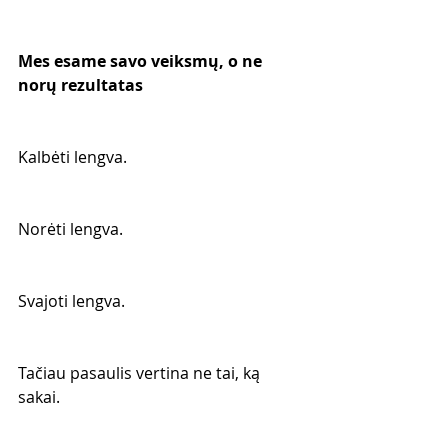
Mes esame savo veiksmų, o ne 
norų rezultatas
Kalbėti lengva.
Norėti lengva.
Svajoti lengva.
Tačiau pasaulis vertina ne tai, ką 
sakai.