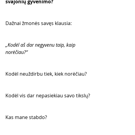
svajonių gyvenimo?
Dažnai žmonės savęs klausia:
„Kodėl aš dar negyvenu taip, kaip 
norėčiau?“
Kodėl neuždirbu tiek, kiek norėčiau?
Kodėl vis dar nepasiekiau savo tikslų?
Kas mane stabdo?