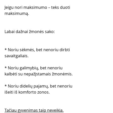
Jeigu nori maksimumo – teks duoti 
maksimumą.
Labai dažnai žmonės sako:
* Noriu sėkmės, bet nenoriu dirbti 
savaitgaliais.
* Noriu galimybių, bet nenoriu 
kalbėti su nepažįstamais žmonėmis.
* Noriu didelių pajamų, bet nenoriu 
išeiti iš komforto zonos.
Tačiau gyvenimas taip neveikia.