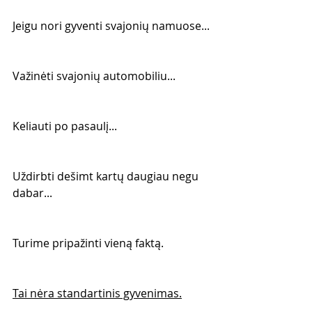
Jeigu nori gyventi svajonių namuose...
Važinėti svajonių automobiliu...
Keliauti po pasaulį...
Uždirbti dešimt kartų daugiau negu 
dabar...
Turime pripažinti vieną faktą.
Tai nėra standartinis gyvenimas.