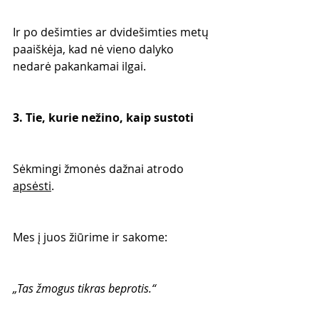
Ir po dešimties ar dvidešimties metų 
paaiškėja, kad nė vieno dalyko 
nedarė pakankamai ilgai.
3. Tie, kurie nežino, kaip sustoti
Sėkmingi žmonės dažnai atrodo 
apsėsti
.
Mes į juos žiūrime ir sakome:
„Tas žmogus tikras beprotis.“