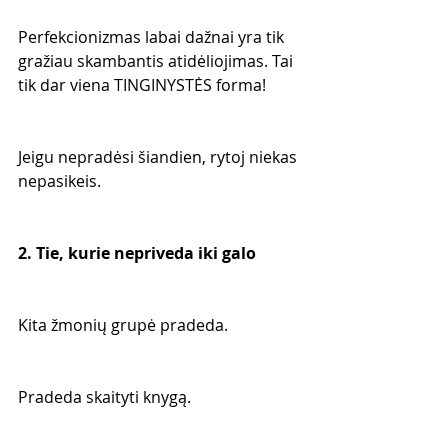
Perfekcionizmas labai dažnai yra tik 
gražiau skambantis atidėliojimas. Tai 
tik dar viena TINGINYSTĖS forma!
Jeigu nepradėsi šiandien, rytoj niekas 
nepasikeis.
2. Tie, kurie nepriveda iki galo
Kita žmonių grupė pradeda.
Pradeda skaityti knygą.