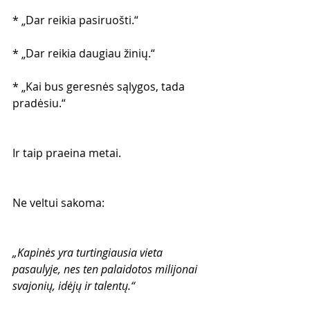
* „Dar reikia pasiruošti.“
* „Dar reikia daugiau žinių.“
* „Kai bus geresnės sąlygos, tada 
pradėsiu.“
Ir taip praeina metai.
Ne veltui sakoma:
„Kapinės yra turtingiausia vieta 
pasaulyje, nes ten palaidotos milijonai 
svajonių, idėjų ir talentų.“