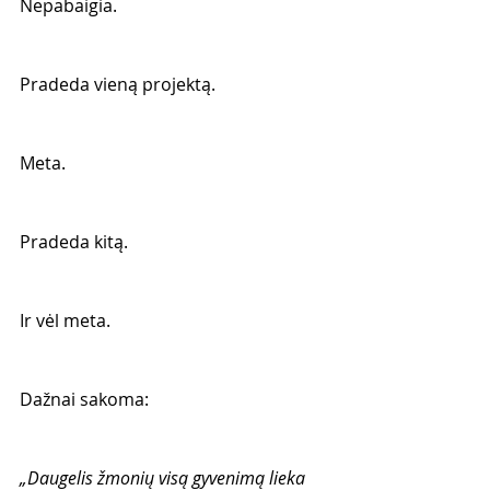
Nepabaigia.
Pradeda vieną projektą.
Meta.
Pradeda kitą.
Ir vėl meta.
Dažnai sakoma:
„Daugelis žmonių visą gyvenimą lieka 