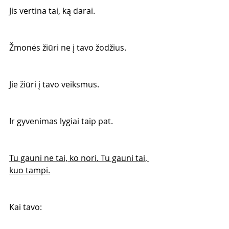
Jis vertina tai, ką darai.
Žmonės žiūri ne į tavo žodžius.
Jie žiūri į tavo veiksmus.
Ir gyvenimas lygiai taip pat.
Tu gauni ne tai, ko nori. Tu gauni tai, 
kuo tampi.
Kai tavo: