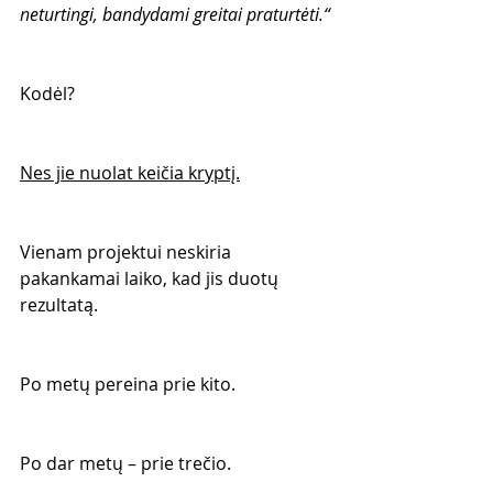
neturtingi, bandydami greitai praturtėti.“
Kodėl?
Nes jie nuolat keičia kryptį.
Vienam projektui neskiria 
pakankamai laiko, kad jis duotų 
rezultatą.
Po metų pereina prie kito.
Po dar metų – prie trečio.