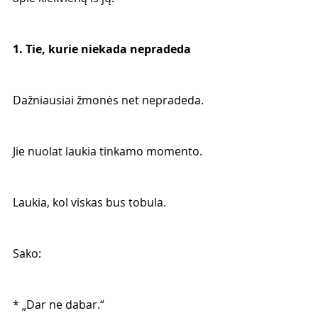
1. Tie, kurie niekada nepradeda
Dažniausiai žmonės net nepradeda.
Jie nuolat laukia tinkamo momento.
Laukia, kol viskas bus tobula.
Sako:
* „Dar ne dabar.“