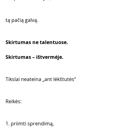
tą pačią galvą.
Skirtumas ne talentuose.
Skirtumas – ištvermėje.
Tikslai neateina „ant lėkštutės“
Reikės:
1. priimti sprendimą,