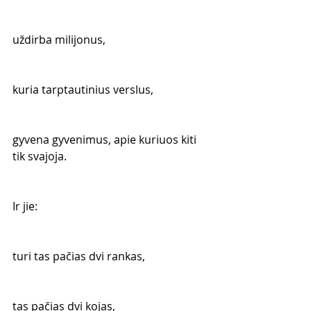
uždirba milijonus,
kuria tarptautinius verslus,
gyvena gyvenimus, apie kuriuos kiti 
tik svajoja.
Ir jie:
turi tas pačias dvi rankas,
tas pačias dvi kojas,