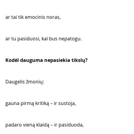
ar tai tik emocinis noras,
ar tu pasiduosi, kai bus nepatogu.
Kodėl dauguma nepasiekia tikslų?
Daugelis žmonių:
gauna pirmą kritiką – ir sustoja,
padaro vieną klaidą – ir pasiduoda,