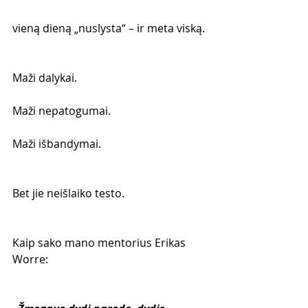
vieną dieną „nuslysta“ – ir meta viską.
Maži dalykai.
Maži nepatogumai.
Maži išbandymai.
Bet jie neišlaiko testo.
Kaip sako mano mentorius Erikas 
Worre: