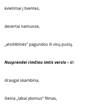
kvietimai į šventes,
desertai namuose,
„atsitiktinės“ pagundos iš visų pusių.
Nusprendei rimčiau imtis verslo – ir:
draugai skambina,
išeina „labai įdomus“ filmas,