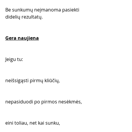
Be sunkumų neįmanoma pasiekti 
didelių rezultatų.
Gera naujiena
Jeigu tu:
neišsigąsti pirmų kliūčių,
nepasiduodi po pirmos nesėkmės,
eini toliau, net kai sunku,