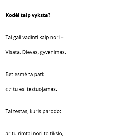
Kodėl taip vyksta?
Tai gali vadinti kaip nori –
Visata, Dievas, gyvenimas.
Bet esmė ta pati:
👉 tu esi testuojamas.
Tai testas, kuris parodo:
ar tu rimtai nori to tikslo,