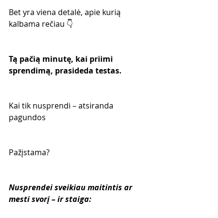
Bet yra viena detalė, apie kurią 
kalbama rečiau 👇
Tą pačią minutę, kai priimi 
sprendimą, prasideda testas.
Kai tik nusprendi – atsiranda 
pagundos
Pažįstama?
Nusprendei sveikiau maitintis ar 
mesti svorį – ir staiga: