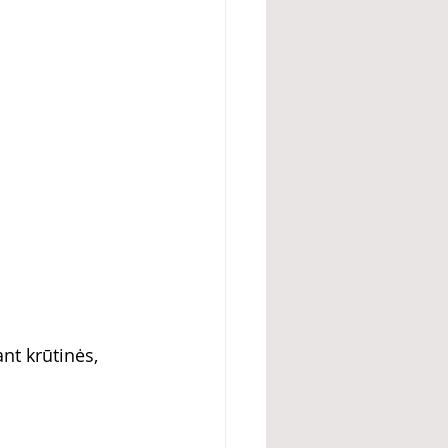
nt krūtinės, 