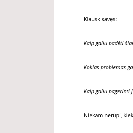
Klausk savęs:
Kaip galiu padėti ši
Kokias problemas gal
Kaip galiu pagerinti
Niekam nerūpi, kiek