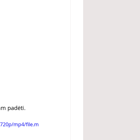
am padėti.
720p/mp4/file.m