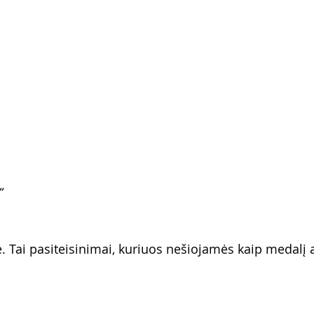
“
. Tai pasiteisinimai, kuriuos nešiojamės kaip medalį a