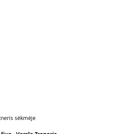
tneris sėkmėje