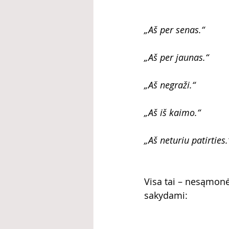
„Aš per senas.“
„Aš per jaunas.“
„Aš negraži.“
„Aš iš kaimo.“
„Aš neturiu patirties.
Visa tai – nesąmonė
sakydami: