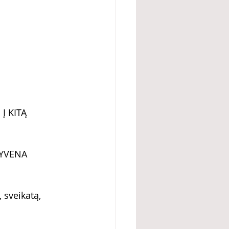
 
Į KITĄ 
GYVENA 
 sveikatą, 