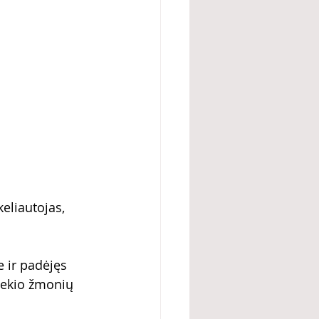
eliautojas, 
 ir padėjęs 
iekio žmonių 