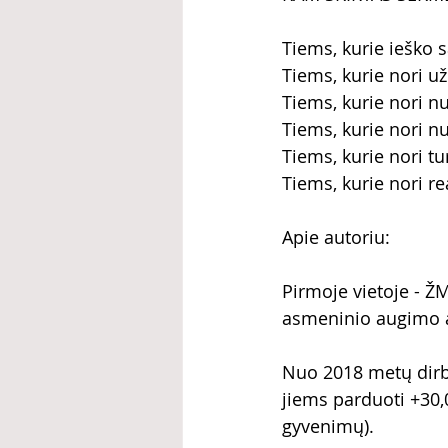
Tiems, kurie ieško s
Tiems, kurie nori už
Tiems, kurie nori n
Tiems, kurie nori n
Tiems, kurie nori tu
Tiems, kurie nori rea
Apie autoriu:
Pirmoje vietoje - ŽM
asmeninio augimo a
Nuo 2018 metų dirb
jiems parduoti +30,
gyvenimų).