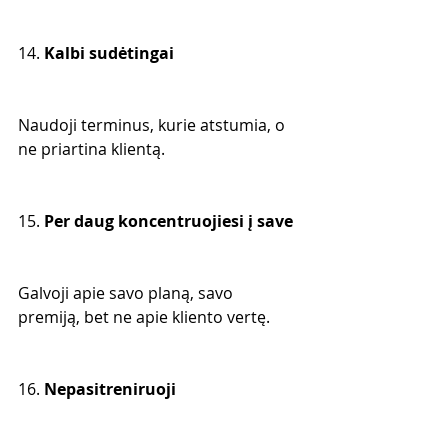
14. 
Kalbi sudėtingai
Naudoji terminus, kurie atstumia, o 
ne priartina klientą.
15. 
Per daug koncentruojiesi į save
Galvoji apie savo planą, savo 
premiją, bet ne apie kliento vertę.
16. 
Nepasitreniruoji