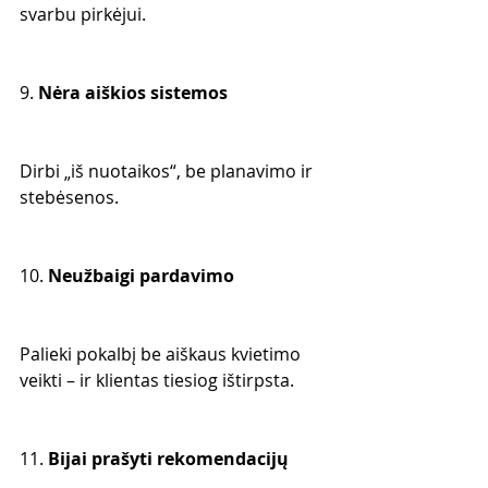
svarbu pirkėjui.
9. 
Nėra aiškios sistemos
Dirbi „iš nuotaikos“, be planavimo ir 
stebėsenos.
10. 
Neužbaigi pardavimo
Palieki pokalbį be aiškaus kvietimo 
veikti – ir klientas tiesiog ištirpsta.
11. 
Bijai prašyti rekomendacijų