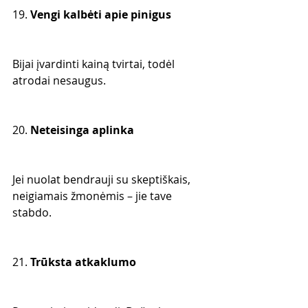
19. 
Vengi kalbėti apie pinigus
Bijai įvardinti kainą tvirtai, todėl 
atrodai nesaugus.
20. 
Neteisinga aplinka
Jei nuolat bendrauji su skeptiškais, 
neigiamais žmonėmis – jie tave 
stabdo.
21. 
Trūksta atkaklumo