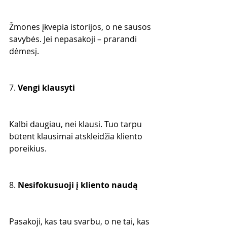
Žmones įkvepia istorijos, o ne sausos 
savybės. Jei nepasakoji – prarandi 
dėmesį.
7. 
Vengi klausyti
Kalbi daugiau, nei klausi. Tuo tarpu 
būtent klausimai atskleidžia kliento 
poreikius.
8. 
Nesifokusuoji į kliento naudą
Pasakoji, kas tau svarbu, o ne tai, kas 