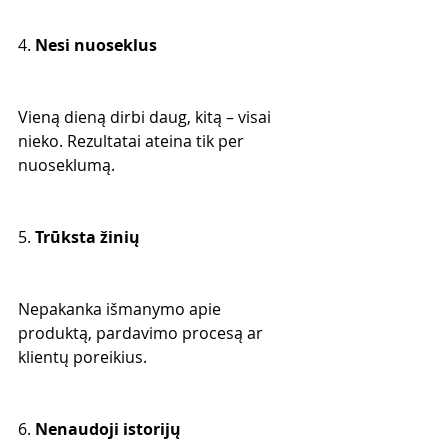
4. 
Nesi nuoseklus
Vieną dieną dirbi daug, kitą – visai 
nieko. Rezultatai ateina tik per 
nuoseklumą.
5. 
Trūksta žinių
Nepakanka išmanymo apie 
produktą, pardavimo procesą ar 
klientų poreikius.
6. 
Nenaudoji istorijų