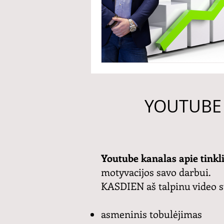
YOUTUBE 
Youtube kanalas apie tinkl
motyvacijos savo darbui.
KASDIEN aš talpinu video s
asmeninis tobulėjimas