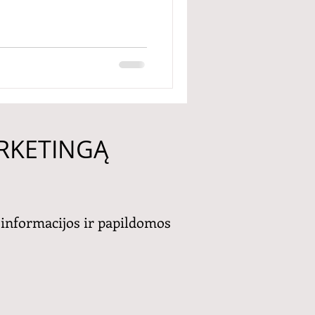
ARKETINGĄ
 informacijos ir papildomos