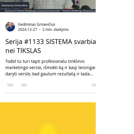
Gediminas Grinevičius
2024-12-27
2 min. skaitymo
Serija #1133 SISTEMA svarbiau
nei TIKSLAS
Todėl tu turi tapti profesionalu tinklinio
marketingo versle, išmokti ką ir kaip teisingai
daryti versle, kad gautum rezultatą ir tada
mokin