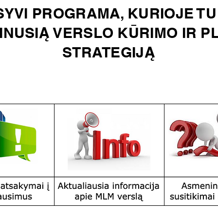
SYVI PROGRAMA, KURIOJE TU
SINUSIĄ VERSLO KŪRIMO IR P
STRATEGIJĄ