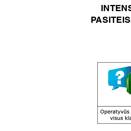
INTEN
PASITEI