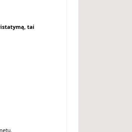
istatymą, tai 
metų, 