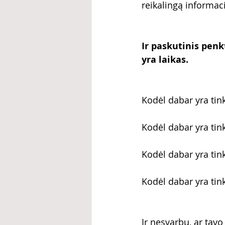
reikalingą informaci
Ir paskutinis penk
yra laikas. 
Kodėl dabar yra tin
Kodėl dabar yra tin
Kodėl dabar yra tink
Kodėl dabar yra tin
Ir nesvarbu, ar tav