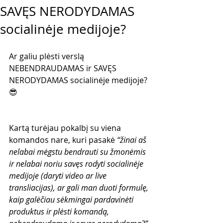
SAVĘS NERODYDAMAS
socialinėje medijoje?
Ar galiu plėsti verslą 
NEBENDRAUDAMAS ir SAVĘS 
NERODYDAMAS socialinėje medijoje? 
😎
Kartą turėjau pokalbį su viena 
komandos nare, kuri pasakė 
“žinai aš 
nelabai mėgstu bendrauti su žmonėmis 
ir nelabai noriu savęs rodyti socialinėje 
medijoje (daryti video ar live 
transliacijas), ar gali man duoti formulę, 
kaip galėčiau sėkmingai pardavinėti 
produktus ir plėsti komandą, 