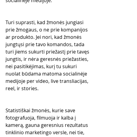
socialinėje medijoje. 
Turi suprasti, kad žmonės jungiasi 
prie žmogaus, o ne prie kompanijos 
ar produkto. Jei nori, kad žmonės 
jungtųsi prie tavo komandos, tada 
turi jiems sukurti priežastį prie tavęs 
jungtis, ir nėra geresnės priežasties, 
nei pasitikėjimas, kurį tu sukuri 
nuolat būdama matoma socialinėje 
medijoje per video, live transliacijas, 
reel, ir stories. 
Statistiškai žmonės, kurie save 
fotografuoja, filmuoja ir kalba į 
kamerą, gauna geresnius rezultatus 
tinklinio marketingo versle, nei tie, 