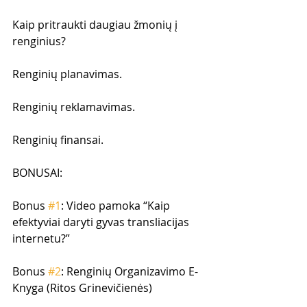
Kaip pritraukti daugiau žmonių į 
renginius?
Renginių planavimas.
Renginių reklamavimas.
Renginių finansai.
BONUSAI:
Bonus 
#1
: Video pamoka “Kaip 
efektyviai daryti gyvas transliacijas 
internetu?”
Bonus 
#2
: Renginių Organizavimo E-
Knyga (Ritos Grinevičienės)