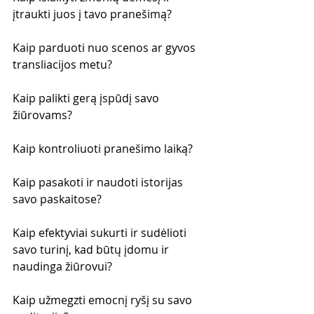
įtraukti juos į tavo pranešimą?
Kaip parduoti nuo scenos ar gyvos 
transliacijos metu?
Kaip palikti gerą įspūdį savo 
žiūrovams?
Kaip kontroliuoti pranešimo laiką?
Kaip pasakoti ir naudoti istorijas 
savo paskaitose?
Kaip efektyviai sukurti ir sudėlioti 
savo turinį, kad būtų įdomu ir 
naudinga žiūrovui?
Kaip užmegzti emocnį ryšį su savo 