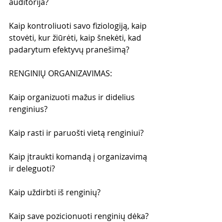
auditorija?
Kaip kontroliuoti savo fiziologiją, kaip 
stovėti, kur žiūrėti, kaip šnekėti, kad 
padarytum efektyvų pranešimą?
RENGINIŲ ORGANIZAVIMAS:
Kaip organizuoti mažus ir didelius 
renginius?
Kaip rasti ir paruošti vietą renginiui?
Kaip įtraukti komandą į organizavimą 
ir deleguoti?
Kaip uždirbti iš renginių?
Kaip save pozicionuoti renginių dėka?