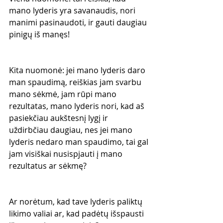
mano lyderis yra savanaudis, nori 
manimi pasinaudoti, ir gauti daugiau 
pinigų iš manęs!
Kita nuomonė: jei mano lyderis daro 
man spaudimą, reiškias jam svarbu 
mano sėkmė, jam rūpi mano 
rezultatas, mano lyderis nori, kad aš 
pasiekčiau aukštesnį lygį ir 
uždirbčiau daugiau, nes jei mano 
lyderis nedaro man spaudimo, tai gal 
jam visiškai nusispjauti į mano 
rezultatus ar sėkmę?
Ar norėtum, kad tave lyderis paliktų 
likimo valiai ar, kad padėtų išspausti 