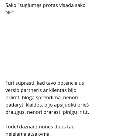
Sako "suglumęs protas visada sako 
NE".
Turi suprasti, kad tavo potencialus 
verslo partneris ar klientas bijo 
priimti blogą sprendimą, nenori 
padaryti klaidos, bijo apsijuokti prieš 
draugus, nenori prarasti pinigų ir t.t.
Todėl dažnai žmonės duos tau 
neigiamą atsakymą.