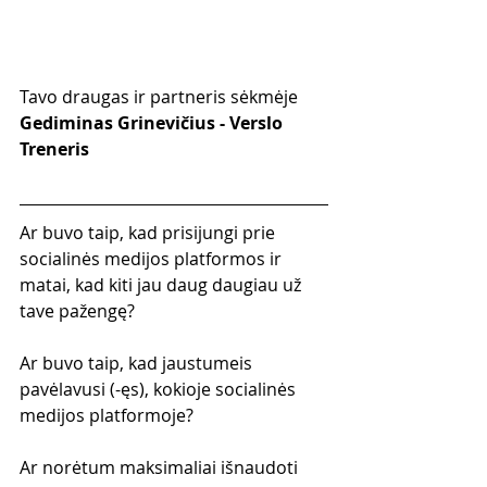
Tavo draugas ir partneris sėkmėje
Gediminas Grinevičius - Verslo 
Treneris
Ar buvo taip, kad prisijungi prie 
socialinės medijos platformos ir 
matai, kad kiti jau daug daugiau už 
tave pažengę?
Ar buvo taip, kad jaustumeis 
pavėlavusi (-ęs), kokioje socialinės 
medijos platformoje?
Ar norėtum maksimaliai išnaudoti 