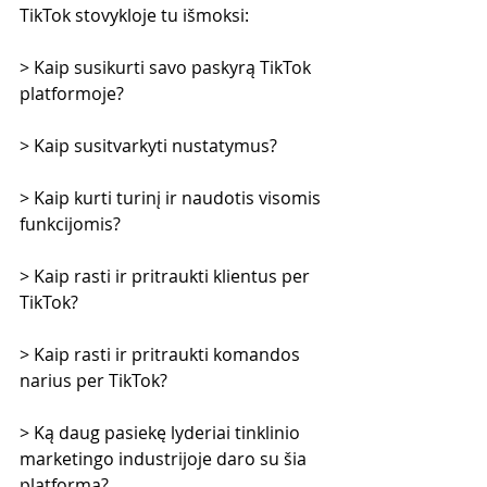
TikTok stovykloje tu išmoksi:
> Kaip susikurti savo paskyrą TikTok 
platformoje?
> Kaip susitvarkyti nustatymus?
> Kaip kurti turinį ir naudotis visomis 
funkcijomis?
> Kaip rasti ir pritraukti klientus per 
TikTok?
> Kaip rasti ir pritraukti komandos 
narius per TikTok?
> Ką daug pasiekę lyderiai tinklinio 
marketingo industrijoje daro su šia 
platforma?