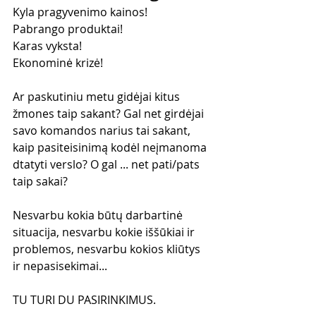
Kyla pragyvenimo kainos!
Pabrango produktai!
Karas vyksta!
Ekonominė krizė!
Ar paskutiniu metu gidėjai kitus 
žmones taip sakant? Gal net girdėjai 
savo komandos narius tai sakant, 
kaip pasiteisinimą kodėl neįmanoma 
dtatyti verslo? O gal ... net pati/pats 
taip sakai?
Nesvarbu kokia būtų darbartinė 
situacija, nesvarbu kokie iššūkiai ir 
problemos, nesvarbu kokios kliūtys 
ir nepasisekimai...
TU TURI DU PASIRINKIMUS.