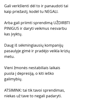
Gali verkšlenti dėl to ir panaudoti tai 
kaip priežastį, kodėl tu NEGALI.
Arba gali priimti sprendimą UŽDIRBTI 
PINIGUS ir daryti veikmus nesvarbu 
kas įvyktų. 
Daug iš sėkmingiausių kompanijų 
pasaulyje gimė ir pradėjo veikla krizių 
metu.
Vieni žmonės nestabiliais laikais 
puola į depresiją, o kiti ieško 
galimybių.
ATSIMINK: tai tik tavoi sprendimas, 
niekas už tave to negali padaryti.