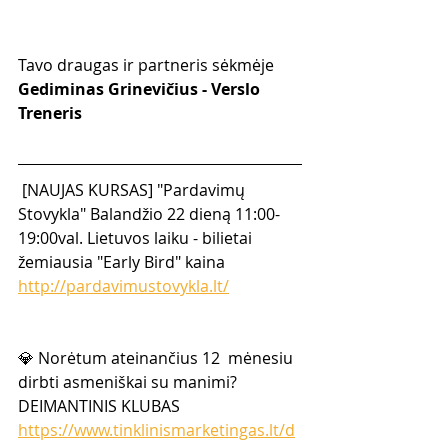
Tavo draugas ir partneris sėkmėje
Gediminas Grinevičius - Verslo 
Treneris
 [NAUJAS KURSAS] "Pardavimų 
Stovykla" Balandžio 22 dieną 11:00-
19:00val. Lietuvos laiku - bilietai 
žemiausia "Early Bird" kaina 
http://pardavimustovykla.lt/
💎 Norėtum ateinančius 12  mėnesiu 
dirbti asmeniškai su manimi? 
DEIMANTINIS KLUBAS  
https://www.tinklinismarketingas.lt/d