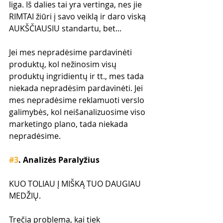
liga. Iš dalies tai yra vertinga, nes jie 
RIMTAI žiūri į savo veiklą ir daro viską 
AUKŠČIAUSIU standartu, bet...
Jei mes nepradėsime pardavinėti 
produktų, kol nežinosim visų 
produktų ingridientų ir tt., mes tada 
niekada nepradėsim pardavinėti. Jei 
mes nepradėsime reklamuoti verslo 
galimybės, kol neišanalizuosime viso 
marketingo plano, tada niekada 
nepradėsime.
#3
. Analizės Paralyžius
KUO TOLIAU Į MIŠKĄ TUO DAUGIAU 
MEDŽIŲ.
Trečia problema, kai tiek 