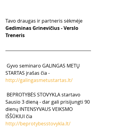
Tavo draugas ir partneris sėkmėje
Gediminas Grinevičius - Verslo 
Treneris
 Gyvo seminaro GALINGAS METŲ 
STARTAS įrašas čia -  
http://galingasmetustartas.lt/
 BEPROTYBĖS STOVYKLA startavo 
Sausio 3 dieną - dar gali prisijungti 90 
dienų INTENSYVAUS VEIKSMO 
IŠŠŪKIUI čia 
http://beprotybesstovykla.lt/