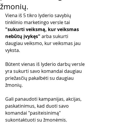
žmonių.
Viena iš 5 tikro lyderio savybių 
tinklinio marketingo versle tai 
"sukurti veiksmą, kur veiksmas 
nebūtų įvykęs"
 arba sukurti 
daugiau veiksmo, kur veiksmas jau 
vyksta. 
Būtent vienas iš lyderio darbų versle 
yra sukurti savo komandai daugiau 
priežasčių pakalbėti su daugiau 
žmonių.
Gali panaudoti kampanijas, akcijas, 
paskatinimus, kad duoti savo 
komandai "pasiteisinimą" 
sukontaktuoti su žmonėmis.