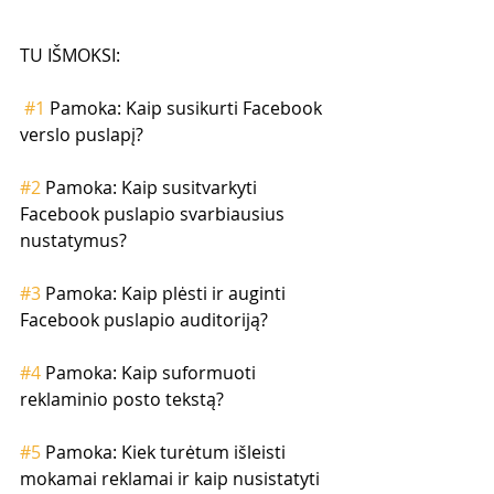
TU IŠMOKSI:
#1
 Pamoka: Kaip susikurti Facebook 
verslo puslapį?
#2
 Pamoka: Kaip susitvarkyti 
Facebook puslapio svarbiausius 
nustatymus?
#3
 Pamoka: Kaip plėsti ir auginti 
Facebook puslapio auditoriją?
#4
 Pamoka: Kaip suformuoti 
reklaminio posto tekstą?
#5
 Pamoka: Kiek turėtum išleisti 
mokamai reklamai ir kaip nusistatyti 