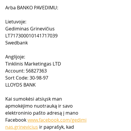
Arba BANKO PAVEDIMU:
Lietuvoje: 
Gediminas Grinevičius
LT717300010141717039
Swedbank
Anglijoje:
Tinklinis Marketingas LTD
Account: 56827363
Sort Code: 30-98-97
LLOYDS BANK
Kai sumokėsi atsiųsk man 
apmokėjimo nuotrauką ir savo 
elektroninio pašto adresą į mano 
Facebook 
www.facebook.com/gedimi
nas.grinevicius
 ir paprašyk, kad 