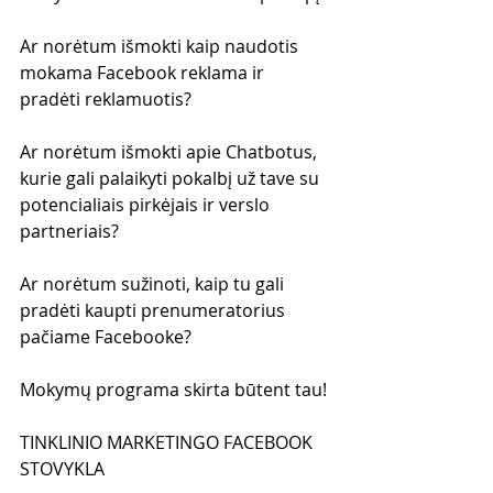
Ar norėtum išmokti kaip naudotis 
mokama Facebook reklama ir 
pradėti reklamuotis?
Ar norėtum išmokti apie Chatbotus, 
kurie gali palaikyti pokalbį už tave su 
potencialiais pirkėjais ir verslo 
partneriais?
Ar norėtum sužinoti, kaip tu gali 
pradėti kaupti prenumeratorius 
pačiame Facebooke?
Mokymų programa skirta būtent tau!
TINKLINIO MARKETINGO FACEBOOK 
STOVYKLA