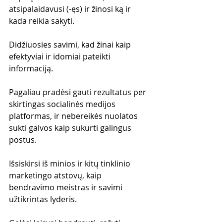
atsipalaidavusi (-ęs) ir žinosi ką ir 
kada reikia sakyti.
Didžiuosies savimi, kad žinai kaip 
efektyviai ir idomiai pateikti 
informaciją.
Pagaliau pradėsi gauti rezultatus per 
skirtingas socialinės medijos 
platformas, ir nebereikės nuolatos 
sukti galvos kaip sukurti galingus 
postus.
Išsiskirsi iš minios ir kitų tinklinio 
marketingo atstovų, kaip 
bendravimo meistras ir savimi 
užtikrintas lyderis.