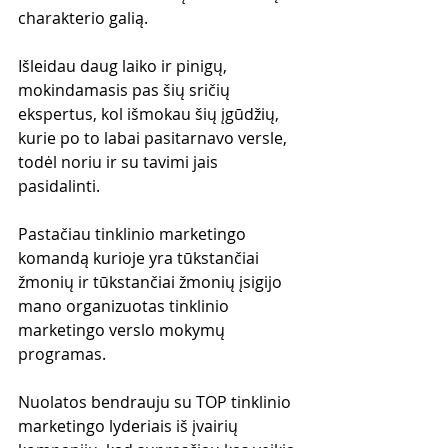
charakterio galią. 
Išleidau daug laiko ir pinigų, 
mokindamasis pas šių sričių 
ekspertus, kol išmokau šių įgūdžių, 
kurie po to labai pasitarnavo versle, 
todėl noriu ir su tavimi jais 
pasidalinti.
Pastačiau tinklinio marketingo 
komandą kurioje yra tūkstančiai 
žmonių ir tūkstančiai žmonių įsigijo 
mano organizuotas tinklinio 
marketingo verslo mokymų 
programas. 
Nuolatos bendrauju su TOP tinklinio 
marketingo lyderiais iš įvairių 