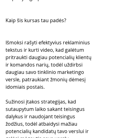
Kaip šis kursas tau padės?
Išmoksi rašyti efektyvius reklaminius 
tekstus ir kurti video, kad galėtum 
pritraukti daugiau potencialių klientų 
ir komandos narių, todėl uždirbsi 
daugiau savo tinklinio marketingo 
versle, patraukiant žmonių dėmesį 
idomiais postais.
Sužinosi įtakos strategijas, kad 
sutaupytum laiko sakant teisingus 
dalykus ir naudojant teisingus 
žodžius, todėl atbaidysi mažiau 
potencialių kandidatų tavo verslui ir 