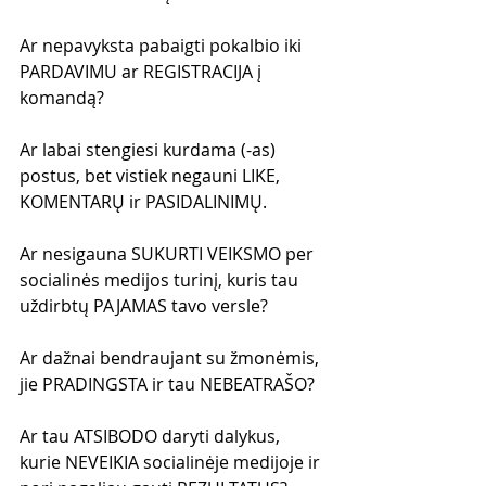
Ar nepavyksta pabaigti pokalbio iki 
PARDAVIMU ar REGISTRACIJA į 
komandą?
Ar labai stengiesi kurdama (-as) 
postus, bet vistiek negauni LIKE, 
KOMENTARŲ ir PASIDALINIMŲ.
Ar nesigauna SUKURTI VEIKSMO per 
socialinės medijos turinį, kuris tau 
uždirbtų PAJAMAS tavo versle?
Ar dažnai bendraujant su žmonėmis, 
jie PRADINGSTA ir tau NEBEATRAŠO?
Ar tau ATSIBODO daryti dalykus, 
kurie NEVEIKIA socialinėje medijoje ir 