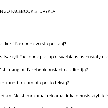
TINGO FACEBOOK STOVYKLA
sikurti Facebook verslo puslapį?
sitvarkyti Facebook puslapio svarbiausius nustatymu
sti ir auginti Facebook puslapio auditoriją?
formuoti reklaminio posto tekstą?
ėtum išleisti mokamai reklamai ir kaip nusistatyti tei