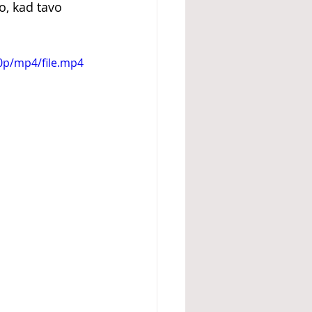
o, kad tavo 
0p/mp4/file.mp4