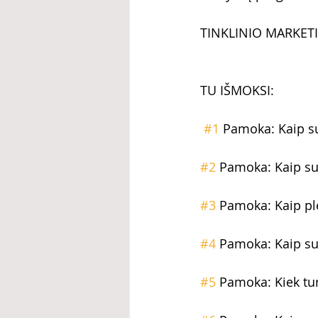
TINKLINIO MARKE
TU IŠMOKSI:
#1
 Pamoka: Kaip su
#2
 Pamoka: Kaip su
#3
 Pamoka: Kaip plė
#4
 Pamoka: Kaip su
#5
 Pamoka: Kiek tur