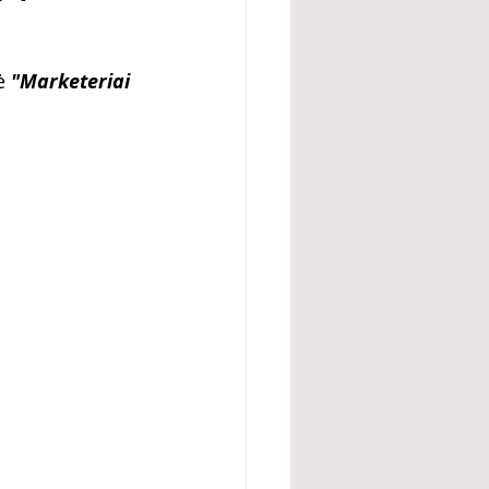
ė 
"Marketeriai 