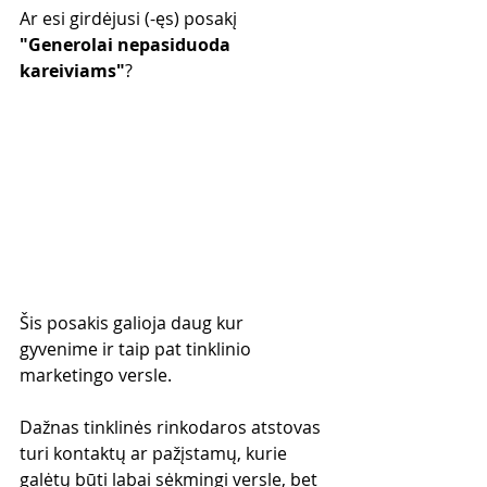
Ar esi girdėjusi (-ęs) posakį 
"Generolai nepasiduoda 
kareiviams"
?
Šis posakis galioja daug kur 
gyvenime ir taip pat tinklinio 
marketingo versle.
Dažnas tinklinės rinkodaros atstovas 
turi kontaktų ar pažįstamų, kurie 
galėtų būti labai sėkmingi versle, bet 