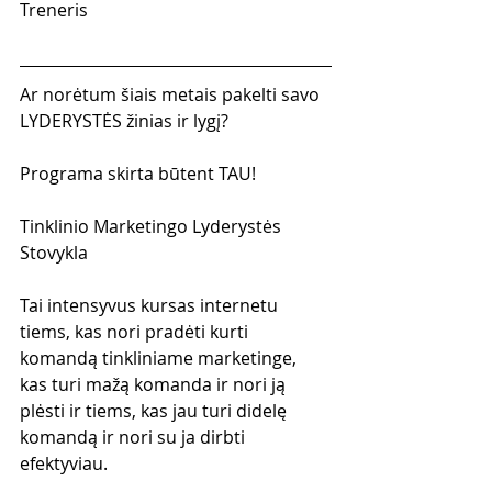
Treneris
Ar norėtum šiais metais pakelti savo 
LYDERYSTĖS žinias ir lygį?
Programa skirta būtent TAU!
Tinklinio Marketingo Lyderystės 
Stovykla
Tai intensyvus kursas internetu 
tiems, kas nori pradėti kurti 
komandą tinkliniame marketinge, 
kas turi mažą komanda ir nori ją 
plėsti ir tiems, kas jau turi didelę 
komandą ir nori su ja dirbti 
efektyviau.