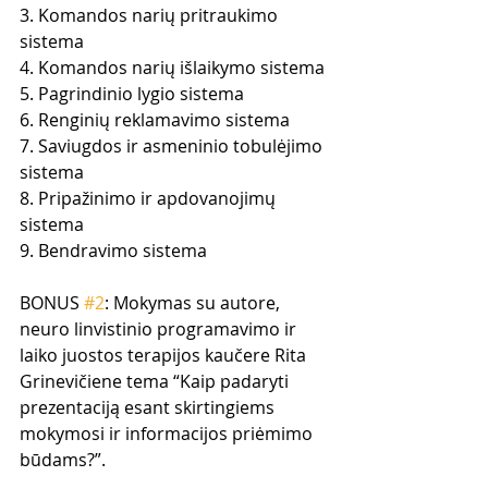
3. Komandos narių pritraukimo 
sistema
4. Komandos narių išlaikymo sistema
5. Pagrindinio lygio sistema
6. Renginių reklamavimo sistema
7. Saviugdos ir asmeninio tobulėjimo 
sistema
8. Pripažinimo ir apdovanojimų 
sistema
9. Bendravimo sistema
BONUS 
#2
: Mokymas su autore, 
neuro linvistinio programavimo ir 
laiko juostos terapijos kaučere Rita 
Grinevičiene tema “Kaip padaryti 
prezentaciją esant skirtingiems 
mokymosi ir informacijos priėmimo 
būdams?”.