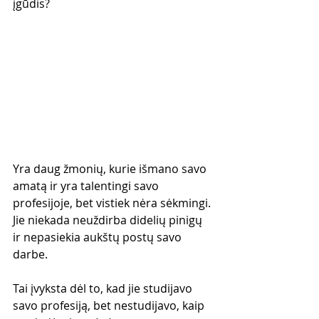
įgūdis?
Yra daug žmonių, kurie išmano savo 
amatą ir yra talentingi savo 
profesijoje, bet vistiek nėra sėkmingi. 
Jie niekada neuždirba didelių pinigų 
ir nepasiekia aukštų postų savo 
darbe. 
Tai įvyksta dėl to, kad jie studijavo 
savo profesiją, bet nestudijavo, kaip 