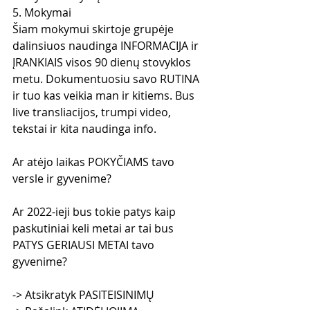
5. Mokymai
Šiam mokymui skirtoje grupėje 
dalinsiuos naudinga INFORMACIJA ir 
ĮRANKIAIS visos 90 dienų stovyklos 
metu. Dokumentuosiu savo RUTINA 
ir tuo kas veikia man ir kitiems. Bus 
live transliacijos, trumpi video, 
tekstai ir kita naudinga info.
Ar atėjo laikas POKYČIAMS tavo 
versle ir gyvenime?
Ar 2022-ieji bus tokie patys kaip 
paskutiniai keli metai ar tai bus 
PATYS GERIAUSI METAI tavo 
gyvenime?
-> Atsikratyk PASITEISINIMŲ