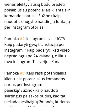
vienas efektyviausių būdų pradėti 
pokalbius su potencialiais klientais ir 
komandos nariais. Sužinok kaip 
naudotis daugybe naudingų funkcijų 
per Instagram Stories.
Pamoka 
#4
: Instagram Live ir IGTV. 
Kaip padaryti gyvą transliaciją per 
Instagram ir kaip padaryti, kad video 
nepradingtų po 24 valandų, o liktu 
tavo Instagram Televizijos Kanale. 
Pamoka 
#5
: Kaip rasti potencialius 
klientus ir potencialius komandos 
narius per Instagram 
paiešką? Sužinok kaip naudoti 
skirtingus paieškos būdus, kad tau 
niekada nesibaigtų žmonės, kuriems 