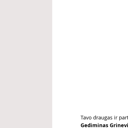
Tavo draugas ir par
Gediminas Grinevič