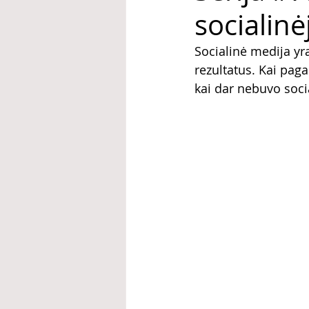
socialine
Socialinė medija yra
rezultatus. Kai pag
kai dar nebuvo soci