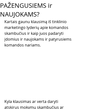
PAŽENGUSIEMS ir
NAUJOKAMS?
Kartais gaunu klausimą iš tinklinio 
marketingo lyderių apie komandos 
skambučius ir kaip juos padaryti 
įdomius ir naujokams ir patyrusiems 
komandos nariams.
Kyla klausimas ar verta daryti 
atskirus mokymų skambučius ar 