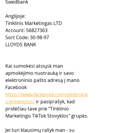
Swedbank
Anglijoje:
Tinklinis Marketingas LTD
Account: 56827363
Sort Code: 30-98-97
LLOYDS BANK
Kai sumokėsi atsiųsk man 
apmokėjimo nuotrauką ir savo 
elektroninio pašto adresą į mano 
Facebook 
https://www.facebook.com/gedimina
s.grinevicius/
 ir pasiprašyk, kad 
pridėčiau tave prie “Tinklinio 
Marketingo TikTok Stovyklos" grupės.
Jei turi klausimų rašyk man - su 