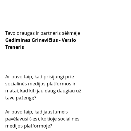
Tavo draugas ir partneris sėkmėje
Gediminas Grinevičius - Verslo 
Treneris
Ar buvo taip, kad prisijungi prie 
socialinės medijos platformos ir 
matai, kad kiti jau daug daugiau už 
tave pažengę?
Ar buvo taip, kad jaustumeis 
pavėlavusi (-ęs), kokioje socialinės 
medijos platformoje?