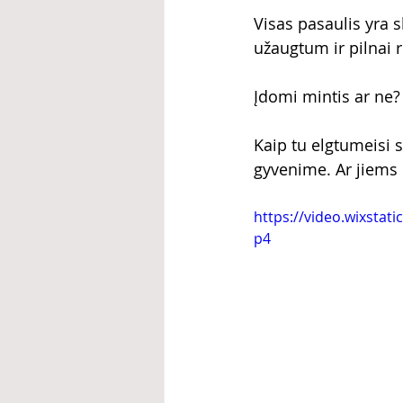
Visas pasaulis yra s
užaugtum ir pilnai r
Įdomi mintis ar ne?
Kaip tu elgtumeisi s
gyvenime. Ar jiems 
https://video.wixsta
p4