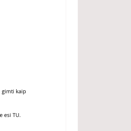
 gimti kaip 
 esi TU. 