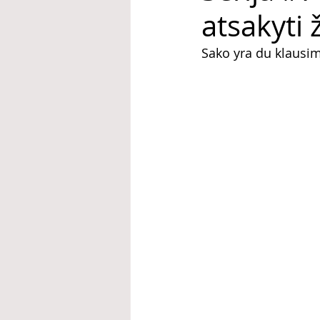
atsakyti 
Sako yra du klausi