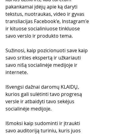
pakankamai įdėjų apie ką daryti 
tekstus, nuotraukas, video ir gyvas 
transliacijas Facebook'e, Instagram'e 
ir kituose socialiniuose tinkluose 
savo verslo ir produkto tema.
Sužinosi, kaip pozicionuoti save kaip 
savo srities ekspertą ir užkariauti 
savo nišą socialinėje medijoje ir 
internete.
Išvengsi dažnai daromų KLAIDŲ, 
kurios gali sulėtinti tavo progresą 
versle ir atbaidyti tavo sekėjus 
socialinėje medijoje.
Išmoksi kaip sudominti ir įtraukti 
savo auditoriją turiniu, kuris juos 