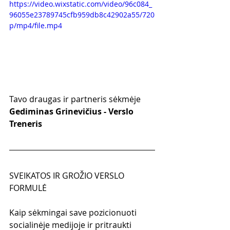
https://video.wixstatic.com/video/96c084_
96055e23789745cfb959db8c42902a55/720
p/mp4/file.mp4
Tavo draugas ir partneris sėkmėje
Gediminas Grinevičius - Verslo 
Treneris
SVEIKATOS IR GROŽIO VERSLO 
FORMULĖ
Kaip sėkmingai save pozicionuoti 
socialinėje medijoje ir pritraukti 