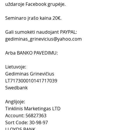
uždaroje Facebook grupėje.
Seminaro įrašo kaina 20€.
Gali sumokėti naudojant PAYPAL: 
gediminas_grinevicius@yahoo.com 
Arba BANKO PAVEDIMU:
Lietuvoje: 
Gediminas Grinevičius
LT717300010141717039
Swedbank
Anglijoje:
Tinklinis Marketingas LTD
Account: 56827363
Sort Code: 30-98-97
LLOYDS BANK