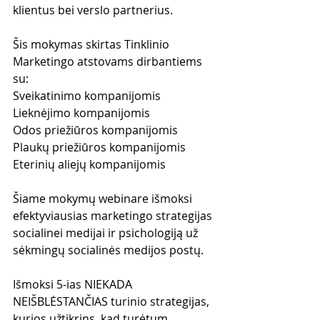
klientus bei verslo partnerius.
Šis mokymas skirtas Tinklinio 
Marketingo atstovams dirbantiems 
su:
Sveikatinimo kompanijomis
Lieknėjimo kompanijomis
Odos priežiūros kompanijomis
Plaukų priežiūros kompanijomis
Eterinių aliejų kompanijomis
Šiame mokymų webinare išmoksi 
efektyviausias marketingo strategijas 
socialinei medijai ir psichologiją už 
sėkmingų socialinės medijos postų.
Išmoksi 5-ias NIEKADA 
NEIŠBLĖSTANČIAS turinio strategijas, 
kurios užtikrins, kad turėtum 