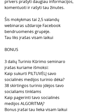
privers prašyti daugiau informacijos, 
komentuoti ir rašyti tau žinutes. 
Šis mokykmas tai 2,5 valandų 
webinaras uždaroje Facebook 
bendruomenės grupėje.
Tau liks įrašas visam laikui
BONUS
3 dalių Turinio Kūrimo seminaro 
įrašas kuriame išmoksi:
Kaip sukurti PILTUVĖLĮ savo 
socialinės medijos turinio dėka?
38 skirtingos turinio įdėjos tavo 
socialiams tinklams
Kaip pagerinti tavo socialinės 
medijos ALGORITMĄ?
Bonus įrašai tau lieka visam laikui 