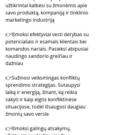
užtikrintai kalbėsi su žmonėmis apie 
savo produktą, kompaniją ir tinklinio 
marketingo industriją
👉Išmoksi efektyviai vesti derybas su 
potencialiais ir esamais klientais bei 
komandos nariais. Pasieksi abipusiai 
naudingo sandorio greičiau ir 
dažniau
👉Sužinosi veiksmingas konfliktų 
sprendimo strategijas. Sutaupysi 
laiką ir energiją, žinant, ką reikia 
sakyti ir kaip elgtis konfliktinėse 
situacijose, todėl išsaugosi daugiau 
žmonių savo versle
👉Išmoksi galingų atsakymų, 