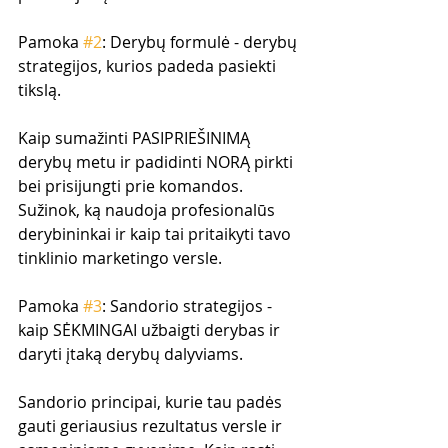
Pamoka 
#2
: Derybų formulė - derybų 
strategijos, kurios padeda pasiekti 
tikslą.
Kaip sumažinti PASIPRIEŠINIMĄ 
derybų metu ir padidinti NORĄ pirkti 
bei prisijungti prie komandos. 
Sužinok, ką naudoja profesionalūs 
derybininkai ir kaip tai pritaikyti tavo 
tinklinio marketingo versle.
Pamoka 
#3
: Sandorio strategijos - 
kaip SĖKMINGAI užbaigti derybas ir 
daryti įtaką derybų dalyviams.
Sandorio principai, kurie tau padės 
gauti geriausius rezultatus versle ir 