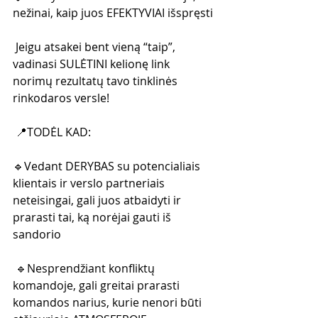
nežinai, kaip juos EFEKTYVIAI išspręsti
 Jeigu atsakei bent vieną “taip”, 
vadinasi SULĖTINI kelionę link 
norimų rezultatų tavo tinklinės 
rinkodaros versle!
 📍TODĖL KAD:
🔹Vedant DERYBAS su potencialiais 
klientais ir verslo partneriais 
neteisingai, gali juos atbaidyti ir 
prarasti tai, ką norėjai gauti iš 
sandorio
 🔹Nesprendžiant konfliktų 
komandoje, gali greitai prarasti 
komandos narius, kurie nenori būti 