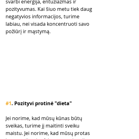
svarbi energija, entuziazmas ir 
pozityvumas. Kai šiuo metu tiek daug 
negatyvios informacijos, turime 
labiau, nei visada koncentruoti savo 
požiūrį ir mąstymą.
#1
. Pozityvi protinė "dieta"
Jei norime, kad mūsų kūnas būtų 
sveikas, turime jį maitinti sveiku 
maistu. Jei norime, kad mūsų protas 