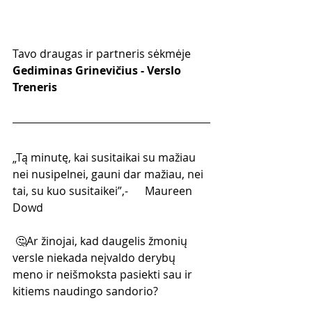
Tavo draugas ir partneris sėkmėje
Gediminas Grinevičius - Verslo 
Treneris
„Tą minutę, kai susitaikai su mažiau 
nei nusipelnei, gauni dar mažiau, nei 
tai, su kuo susitaikei”,-      Maureen 
Dowd
 🤔Ar žinojai, kad daugelis žmonių 
versle niekada neįvaldo derybų 
meno ir neišmoksta pasiekti sau ir 
kitiems naudingo sandorio?