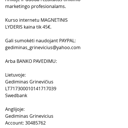
marketingo profesionalams.
Kurso internetu MAGNETINIS 
LYDERIS kaina tik 45€.
Gali sumokėti naudojant PAYPAL: 
gediminas_grinevicius@yahoo.com 
Arba BANKO PAVEDIMU:
Lietuvoje: 
Gediminas Grinevičius
LT717300010141717039
Swedbank
Anglijoje:
Gediminas Grinevicius
Account: 30485762