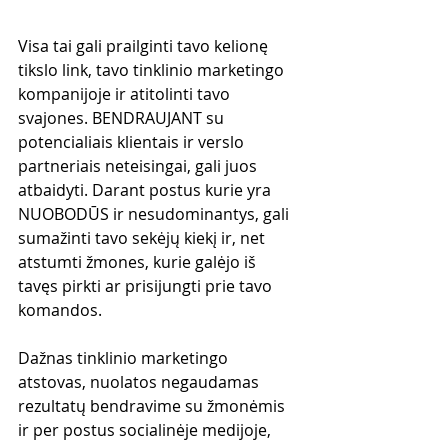
Visa tai gali prailginti tavo kelionę 
tikslo link, tavo tinklinio marketingo 
kompanijoje ir atitolinti tavo 
svajones. BENDRAUJANT su 
potencialiais klientais ir verslo 
partneriais neteisingai, gali juos 
atbaidyti. Darant postus kurie yra 
NUOBODŪS ir nesudominantys, gali 
sumažinti tavo sekėjų kiekį ir, net 
atstumti žmones, kurie galėjo iš 
tavęs pirkti ar prisijungti prie tavo 
komandos.
Dažnas tinklinio marketingo 
atstovas, nuolatos negaudamas 
rezultatų bendravime su žmonėmis 
ir per postus socialinėje medijoje, 