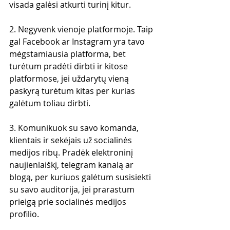
visada galėsi atkurti turinį kitur.
2. Negyvenk vienoje platformoje. Taip 
gal Facebook ar Instagram yra tavo 
mėgstamiausia platforma, bet 
turėtum pradėti dirbti ir kitose 
platformose, jei uždarytų vieną 
paskyrą turėtum kitas per kurias 
galėtum toliau dirbti.
3. Komunikuok su savo komanda, 
klientais ir sekėjais už socialinės 
medijos ribų. Pradėk elektroninį 
naujienlaiškį, telegram kanalą ar 
blogą, per kuriuos galėtum susisiekti 
su savo auditorija, jei prarastum 
prieigą prie socialinės medijos 
profilio.