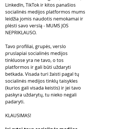
LinkedIn, TikTok ir kitos panašios 
socialinės medijos platformos mums 
leidžia jomis naudotis nemokamai ir 
plėsti savo verslą - MUMS JOS 
NEPRIKLAUSO. 
Tavo profiliai, grupės, verslo 
pruslapiai socialinės medijos 
tinkluose yra ne tavo, o tos 
platformos ir gali būti uždaryti 
betkada. Visada turi žaisti pagal tų 
socialinės medijos tinklų taisykles 
(kurios gali visada keistis) ir jei tavo 
paskyra uždarytų, tu nieko negali 
padaryti.
KLAUSIMAS!