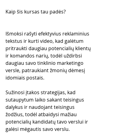
Kaip šis kursas tau padės?
Išmoksi rašyti efektyvius reklaminius 
tekstus ir kurti video, kad galėtum 
pritraukti daugiau potencialių klientų 
ir komandos narių, todėl uždirbsi 
daugiau savo tinklinio marketingo 
versle, patraukiant žmonių dėmesį 
idomiais postais.
Sužinosi įtakos strategijas, kad 
sutaupytum laiko sakant teisingus 
dalykus ir naudojant teisingus 
žodžius, todėl atbaidysi mažiau 
potencialių kandidatų tavo verslui ir 
galėsi mėgautis savo verslu.