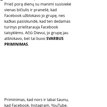
Prieš porą dienų su manimi susisiekė 
vienas bičiulis ir pranešė, kad 
Facebook užblokavo jo grupę, nes 
kažkas pasiskundė, kad ten dedamas 
turinys prieštarauja Facebook 
taisyklėms. Ačiū Dievui, jo grupę jau 
atblokavo, bet tai buvo 
SVARBUS 
PRIMINIMAS
.
Priminimas, kad nors ir labai šaunu, 
kad Facebook, Instagram, YouTube, 