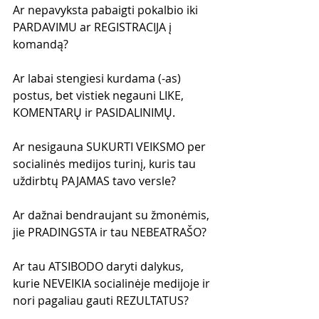
Ar nepavyksta pabaigti pokalbio iki 
PARDAVIMU ar REGISTRACIJA į 
komandą?
Ar labai stengiesi kurdama (-as) 
postus, bet vistiek negauni LIKE, 
KOMENTARŲ ir PASIDALINIMŲ.
Ar nesigauna SUKURTI VEIKSMO per 
socialinės medijos turinį, kuris tau 
uždirbtų PAJAMAS tavo versle?
Ar dažnai bendraujant su žmonėmis, 
jie PRADINGSTA ir tau NEBEATRAŠO?
Ar tau ATSIBODO daryti dalykus, 
kurie NEVEIKIA socialinėje medijoje ir 
nori pagaliau gauti REZULTATUS?