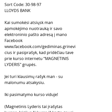
Sort Code: 30-98-97
LLOYDS BANK
Kai sumokėsi atsiųsk man 
apmokėjimo nuotrauką ir savo 
elektroninio pašto adresą į mano 
Facebook 
www.facebook.com/gediminas.grinevi
cius ir pasiprašyk, kad pridėčiau tave 
prie kurso internetu “MAGNETINIS 
LYDERIS" grupės.
Jei turi klausimų rašyk man - su 
malonumu atsakysiu.  
Iki pasimatymo kurso viduje!
(Magnetinis Lyderis tai įrašytas 