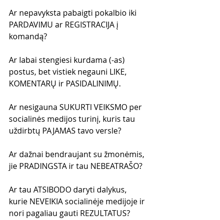
Ar nepavyksta pabaigti pokalbio iki 
PARDAVIMU ar REGISTRACIJA į 
komandą?
Ar labai stengiesi kurdama (-as) 
postus, bet vistiek negauni LIKE, 
KOMENTARŲ ir PASIDALINIMŲ.
Ar nesigauna SUKURTI VEIKSMO per 
socialinės medijos turinį, kuris tau 
uždirbtų PAJAMAS tavo versle?
Ar dažnai bendraujant su žmonėmis, 
jie PRADINGSTA ir tau NEBEATRAŠO?
Ar tau ATSIBODO daryti dalykus, 
kurie NEVEIKIA socialinėje medijoje ir 
nori pagaliau gauti REZULTATUS?