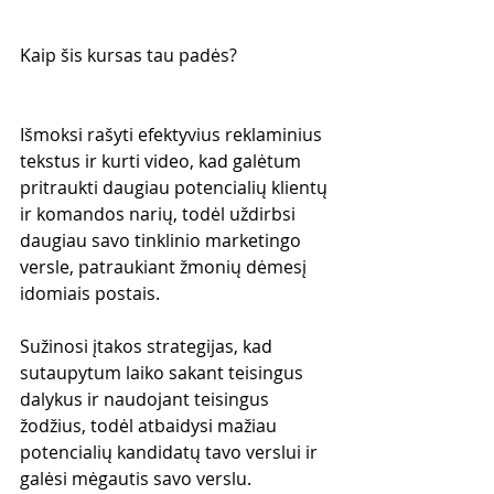
Kaip šis kursas tau padės?
Išmoksi rašyti efektyvius reklaminius 
tekstus ir kurti video, kad galėtum 
pritraukti daugiau potencialių klientų 
ir komandos narių, todėl uždirbsi 
daugiau savo tinklinio marketingo 
versle, patraukiant žmonių dėmesį 
idomiais postais.
Sužinosi įtakos strategijas, kad 
sutaupytum laiko sakant teisingus 
dalykus ir naudojant teisingus 
žodžius, todėl atbaidysi mažiau 
potencialių kandidatų tavo verslui ir 
galėsi mėgautis savo verslu.