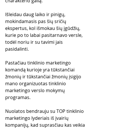
charakterio galią. 
Išleidau daug laiko ir pinigų, 
mokindamasis pas šių sričių 
ekspertus, kol išmokau šių įgūdžių, 
kurie po to labai pasitarnavo versle, 
todėl noriu ir su tavimi jais 
pasidalinti.
Pastačiau tinklinio marketingo 
komandą kurioje yra tūkstančiai 
žmonių ir tūkstančiai žmonių įsigijo 
mano organizuotas tinklinio 
marketingo verslo mokymų 
programas. 
Nuolatos bendrauju su TOP tinklinio 
marketingo lyderiais iš įvairių 
kompanijų, kad suprasčiau kas veikia 