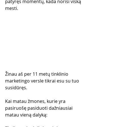
patyręs momentų, kada norisi viską 
mesti.
Žinau aš per 11 metų tinklinio 
marketingo versle tikrai esu su tuo 
susidūręs.
Kai matau žmones, kurie yra 
pasiruošę pasiduoti dažniausiai 
matau vieną dalyką: