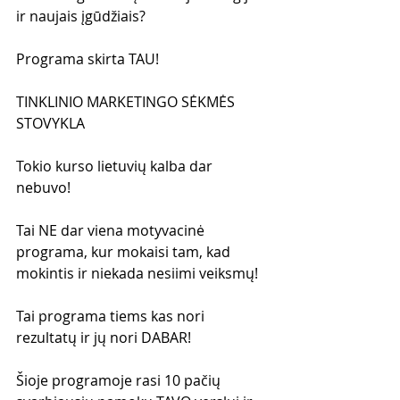
ir naujais įgūdžiais?
Programa skirta TAU!
TINKLINIO MARKETINGO SĖKMĖS 
STOVYKLA
Tokio kurso lietuvių kalba dar 
nebuvo!
Tai NE dar viena motyvacinė 
programa, kur mokaisi tam, kad 
mokintis ir niekada nesiimi veiksmų!
Tai programa tiems kas nori 
rezultatų ir jų nori DABAR!
Šioje programoje rasi 10 pačių 