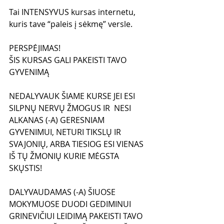
Tai INTENSYVUS kursas internetu, 
kuris tave “paleis į sėkmę” versle. 
PERSPĖJIMAS! 
ŠIS KURSAS GALI PAKEISTI TAVO 
GYVENIMĄ
NEDALYVAUK ŠIAME KURSE JEI ESI 
SILPNŲ NERVŲ ŽMOGUS IR  NESI 
ALKANAS (-A) GERESNIAM 
GYVENIMUI, NETURI TIKSLŲ IR 
SVAJONIŲ, ARBA TIESIOG ESI VIENAS 
IŠ TŲ ŽMONIŲ KURIE MĖGSTA 
SKŲSTIS!
DALYVAUDAMAS (-A) ŠIUOSE 
MOKYMUOSE DUODI GEDIMINUI 
GRINEVIČIUI LEIDIMĄ PAKEISTI TAVO 