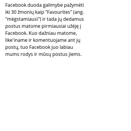
Facebook duoda galimybe pažymėti 
iki 30 žmonių kaip "Favourites" (ang. 
"mėgstamiausi") ir tada jų dedamus 
postus matome pirmiausiai užėję į 
Facebook. Kuo dažniau matome, 
like'iname ir komentuojame ant jų 
postų, tuo Facebook juo labiau 
mums rodys ir mūsų postus jiems.