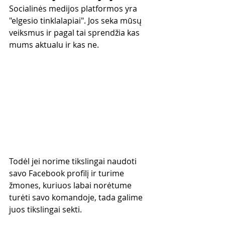
Socialinės medijos platformos yra 
"elgesio tinklalapiai". Jos seka mūsų 
veiksmus ir pagal tai sprendžia kas 
mums aktualu ir kas ne.
Todėl jei norime tikslingai naudoti 
savo Facebook profilį ir turime 
žmones, kuriuos labai norėtume 
turėti savo komandoje, tada galime 
juos tikslingai sekti.