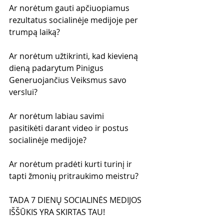
Ar norėtum gauti apčiuopiamus 
rezultatus socialinėje medijoje per 
trumpą laiką?
Ar norėtum užtikrinti, kad kievieną 
dieną padarytum Pinigus 
Generuojančius Veiksmus savo 
verslui?
Ar norėtum labiau savimi 
pasitikėti darant video ir postus 
socialinėje medijoje?
Ar norėtum pradėti kurti turinį ir 
tapti žmonių pritraukimo meistru?
TADA 7 DIENŲ SOCIALINĖS MEDIJOS 
IŠŠŪKIS YRA SKIRTAS TAU!