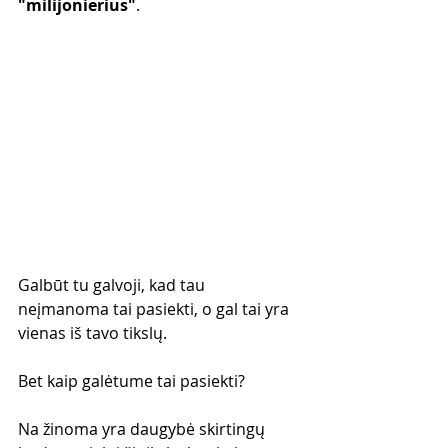
"milijonierius"
.
Galbūt tu galvoji, kad tau 
neįmanoma tai pasiekti, o gal tai yra 
vienas iš tavo tikslų.
Bet kaip galėtume tai pasiekti?
Na žinoma yra daugybė skirtingų 