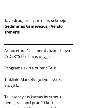
Tavo draugas ir partneris sėkmėje
Gediminas Grinevičius - Verslo 
Treneris
Ar norėtum šiais metais pakelti savo 
LYDERYSTĖS žinias ir lygį?
Programa skirta būtent TAU!
Tinklinio Marketingo Lyderystės 
Stovykla
Tai intensyvus kursas internetu 
tiems, kas nori pradėti kurti 