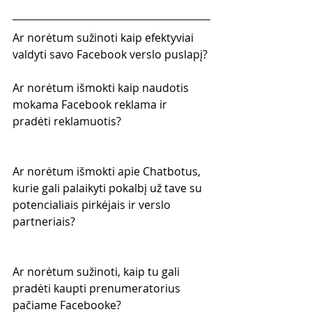
Ar norėtum sužinoti kaip efektyviai 
valdyti savo Facebook verslo puslapį?
Ar norėtum išmokti kaip naudotis 
mokama Facebook reklama ir 
pradėti reklamuotis?
Ar norėtum išmokti apie Chatbotus, 
kurie gali palaikyti pokalbį už tave su 
potencialiais pirkėjais ir verslo 
partneriais?
Ar norėtum sužinoti, kaip tu gali 
pradėti kaupti prenumeratorius 
pačiame Facebooke?