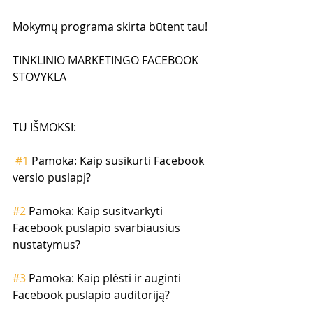
Mokymų programa skirta būtent tau!
TINKLINIO MARKETINGO FACEBOOK 
STOVYKLA
TU IŠMOKSI:
#1
 Pamoka: Kaip susikurti Facebook 
verslo puslapį?
#2
 Pamoka: Kaip susitvarkyti 
Facebook puslapio svarbiausius 
nustatymus?
#3
 Pamoka: Kaip plėsti ir auginti 
Facebook puslapio auditoriją?