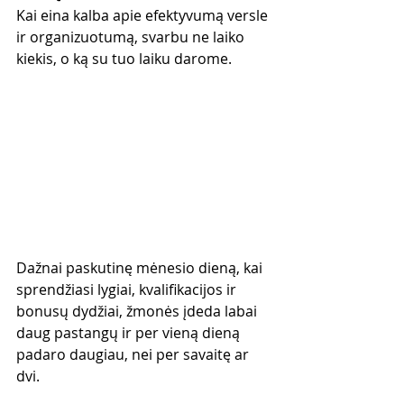
Kai eina kalba apie efektyvumą versle 
ir organizuotumą, svarbu ne laiko 
kiekis, o ką su tuo laiku darome.
Dažnai paskutinę mėnesio dieną, kai 
sprendžiasi lygiai, kvalifikacijos ir 
bonusų dydžiai, žmonės įdeda labai 
daug pastangų ir per vieną dieną 
padaro daugiau, nei per savaitę ar 
dvi.